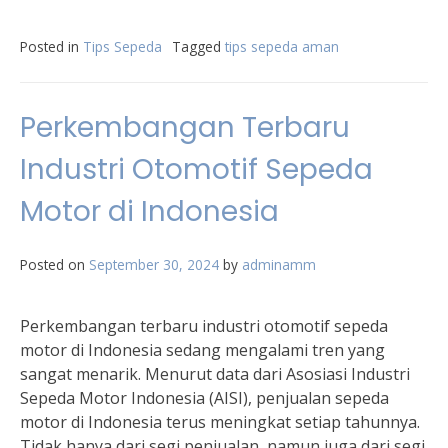
Posted in
Tips Sepeda
Tagged
tips sepeda aman
Perkembangan Terbaru
Industri Otomotif Sepeda
Motor di Indonesia
Posted on
September 30, 2024
by
adminamm
Perkembangan terbaru industri otomotif sepeda
motor di Indonesia sedang mengalami tren yang
sangat menarik. Menurut data dari Asosiasi Industri
Sepeda Motor Indonesia (AISI), penjualan sepeda
motor di Indonesia terus meningkat setiap tahunnya.
Tidak hanya dari segi penjualan, namun juga dari segi