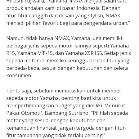
Hiroshi Fujiwara, “Yamaha NMAX menjadi salah satu
produk andalan kami di pasar Indonesia. Dengan
fitur-fitur canggih dan desain yang stylish, NMAX
menjadi pilihan favorit bagi para pengendara urban.”
Namun, tidak hanya NMAX, Yamaha juga memiliki
berbagai jenis sepeda motor lainnya seperti Yamaha
R15, Yamaha MT-15, dan Yamaha XSR155. Setiap jenis
sepeda motor ini memiliki keunggulan dan fitur yang
berbeda-beda, sesuai dengan kebutuhan dan selera
konsumen.
Tentu saja, sebelum memutuskan untuk membeli
sepeda motor Yamaha, penting bagi kita untuk
mempertimbangkan budget yang dimiliki. Menurut
Pakar Otomotif, Bambang Sutrisno, “Pilihlah sepeda
motor yang sesuai dengan kebutuhan dan
kemampuan finansial. Jangan tergoda dengan fitur-
fitur tambahan yang tidak terlalu penting.”