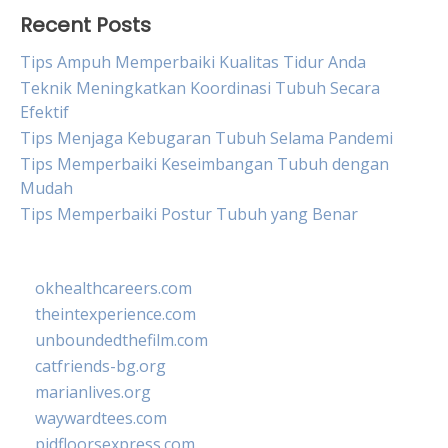
Recent Posts
Tips Ampuh Memperbaiki Kualitas Tidur Anda
Teknik Meningkatkan Koordinasi Tubuh Secara
Efektif
Tips Menjaga Kebugaran Tubuh Selama Pandemi
Tips Memperbaiki Keseimbangan Tubuh dengan
Mudah
Tips Memperbaiki Postur Tubuh yang Benar
okhealthcareers.com
theintexperience.com
unboundedthefilm.com
catfriends-bg.org
marianlives.org
waywardtees.com
pidfloorsexpress.com