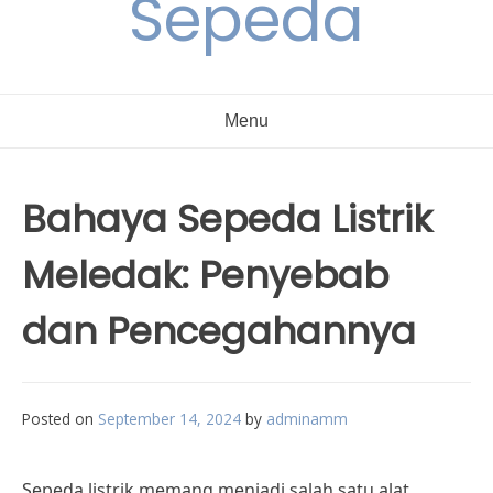
Sepeda
Menu
Bahaya Sepeda Listrik
Meledak: Penyebab
dan Pencegahannya
Posted on
September 14, 2024
by
adminamm
Sepeda listrik memang menjadi salah satu alat