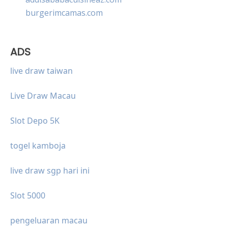
burgerimcamas.com
ADS
live draw taiwan
Live Draw Macau
Slot Depo 5K
togel kamboja
live draw sgp hari ini
Slot 5000
pengeluaran macau