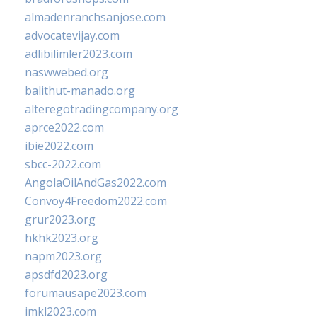
almadenranchsanjose.com
advocatevijay.com
adlibilimler2023.com
naswwebed.org
balithut-manado.org
alteregotradingcompany.org
aprce2022.com
ibie2022.com
sbcc-2022.com
AngolaOilAndGas2022.com
Convoy4Freedom2022.com
grur2023.org
hkhk2023.org
napm2023.org
apsdfd2023.org
forumausape2023.com
imkl2023.com