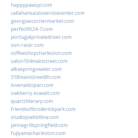
happypawspl.com
callahansautoservicecenter.com
georgiascornermarket.com
perfectfit24-7.com
portugalprivatedriver.com
von-racer.com
coffeeshopcharleston.com
salon104mainstreet.com
alkaspringswater.com
318mainstreet8h.com
lovenailsspari.com
oakberry-kuwait.com
quartzliterary.com
friendsofbroderickpark.com
studiopiattellina.com
jannagrillspringfield.com
fujiyamacharleston.com