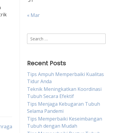
31
a
trik
« Mar
Search
for:
Recent Posts
Tips Ampuh Memperbaiki Kualitas
Tidur Anda
Teknik Meningkatkan Koordinasi
Tubuh Secara Efektif
Tips Menjaga Kebugaran Tubuh
Selama Pandemi
Tips Memperbaiki Keseimbangan
Tubuh dengan Mudah
hraga