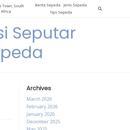
Berita Sepeda
Jenis Sepeda
 Town, South
Africa
Tips Sepeda
i Seputar
epeda
Archives
March 2026
February 2026
January 2026
December 2025
May 2025