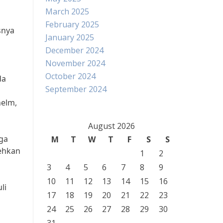
March 2025
February 2025
snya
January 2025
December 2024
November 2024
October 2024
da
September 2024
helm,
August 2026
uga
M
T
W
T
F
S
S
ehkan
1
2
3
4
5
6
7
8
9
10
11
12
13
14
15
16
li
17
18
19
20
21
22
23
24
25
26
27
28
29
30