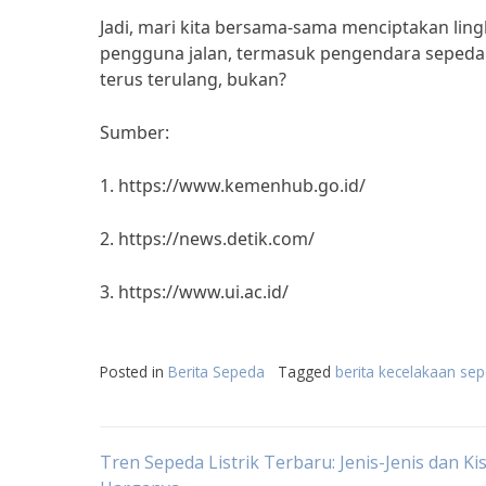
Jadi, mari kita bersama-sama menciptakan lin
pengguna jalan, termasuk pengendara sepeda lis
terus terulang, bukan?
Sumber:
1. https://www.kemenhub.go.id/
2. https://news.detik.com/
3. https://www.ui.ac.id/
Posted in
Berita Sepeda
Tagged
berita kecelakaan sepe
Post
Tren Sepeda Listrik Terbaru: Jenis-Jenis dan Ki