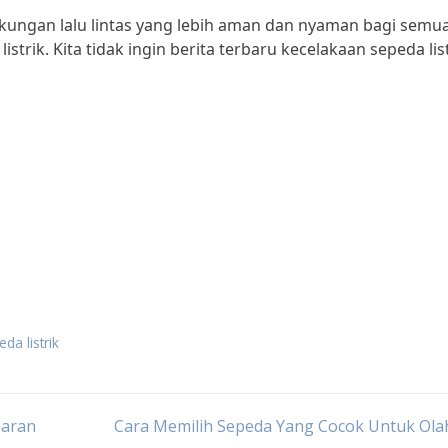
gkungan lalu lintas yang lebih aman dan nyaman bagi semu
trik. Kita tidak ingin berita terbaru kecelakaan sepeda lis
da listrik
saran
Cara Memilih Sepeda Yang Cocok Untuk Ola