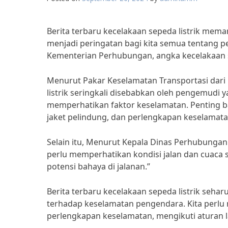
Berita terbaru kecelakaan sepeda listrik mema
menjadi peringatan bagi kita semua tentang 
Kementerian Perhubungan, angka kecelakaan se
Menurut Pakar Keselamatan Transportasi dari U
listrik seringkali disebabkan oleh pengemudi 
memperhatikan faktor keselamatan. Penting b
jaket pelindung, dan perlengkapan keselamatan
Selain itu, Menurut Kepala Dinas Perhubungan 
perlu memperhatikan kondisi jalan dan cuac
potensi bahaya di jalanan.”
Berita terbaru kecelakaan sepeda listrik seh
terhadap keselamatan pengendara. Kita perl
perlengkapan keselamatan, mengikuti aturan la