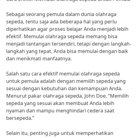
Sebagai seorang pemula dalam dunia olahraga
sepeda, tentu saja ada beberapa hal yang perlu
diperhatikan agar proses belajar Anda menjadi lebih
efektif. Memulai olahraga sepeda memang bisa
menjadi tantangan tersendiri, tetapi dengan langkah-
langkah yang tepat, Anda bisa memulai dengan baik
dan menikmati manfaatnya.
Salah satu cara efektif memulai olahraga sepeda
untuk pemula adalah dengan memilih sepeda yang
sesuai dengan kebutuhan dan kemampuan Anda.
Menurut pakar olahraga sepeda, John Doe, “Memilih
sepeda yang sesuai akan membuat Anda lebih
nyaman dan mampu menghindari cedera saat
bersepeda.”
Selain itu, penting juga untuk memperhatikan