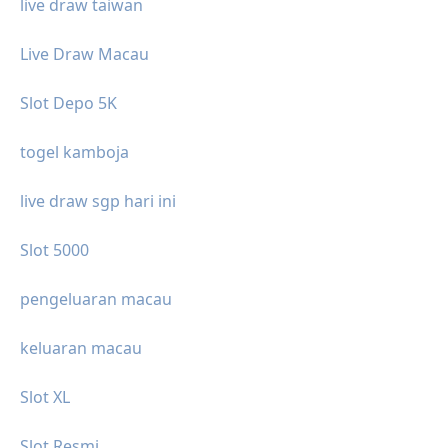
live draw taiwan
Live Draw Macau
Slot Depo 5K
togel kamboja
live draw sgp hari ini
Slot 5000
pengeluaran macau
keluaran macau
Slot XL
Slot Resmi