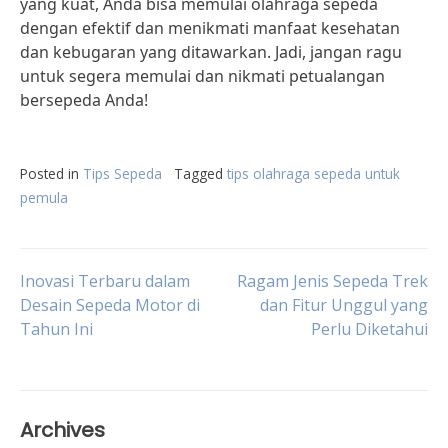
yang kuat, Anda bisa memulai olahraga sepeda
dengan efektif dan menikmati manfaat kesehatan
dan kebugaran yang ditawarkan. Jadi, jangan ragu
untuk segera memulai dan nikmati petualangan
bersepeda Anda!
Posted in
Tips Sepeda
Tagged
tips olahraga sepeda untuk
pemula
Post
Inovasi Terbaru dalam
Ragam Jenis Sepeda Trek
Desain Sepeda Motor di
dan Fitur Unggul yang
Tahun Ini
Perlu Diketahui
navigation
Archives