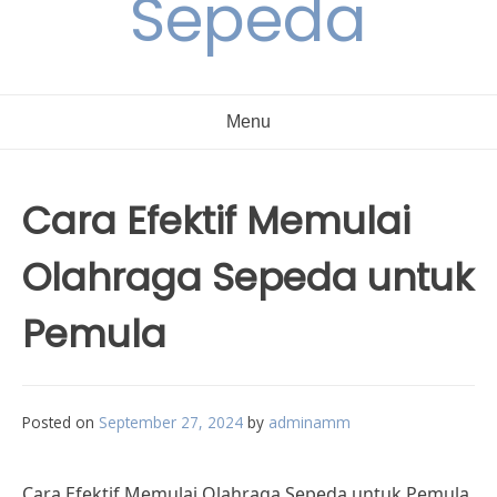
Sepeda
Menu
Cara Efektif Memulai
Olahraga Sepeda untuk
Pemula
Posted on
September 27, 2024
by
adminamm
Cara Efektif Memulai Olahraga Sepeda untuk Pemula