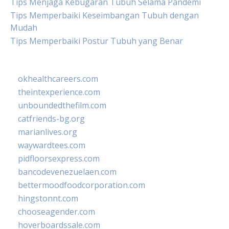
Tips Menjaga Kebugaran Tubuh Selama Pandemi
Tips Memperbaiki Keseimbangan Tubuh dengan
Mudah
Tips Memperbaiki Postur Tubuh yang Benar
okhealthcareers.com
theintexperience.com
unboundedthefilm.com
catfriends-bg.org
marianlives.org
waywardtees.com
pidfloorsexpress.com
bancodevenezuelaen.com
bettermoodfoodcorporation.com
hingstonnt.com
chooseagender.com
hoverboardssale.com