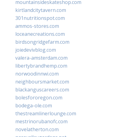
mountainsideskateshop.com
kirtlandcitytavern.com
301nutritionspot.com
ammos-stores.com
loceanecreations.com
birdsongridgefarm.com
joiedevivblog.com
valera-amsterdam.com
libertybrandhemp.com
norwoodinnwi.com
neighboursmarket.com
blackanguscareers.com
bolesfororegon.com
bodega-ole.com
thestreamlinerlounge.com
mestrinorubanofc.com
novelatherton.com