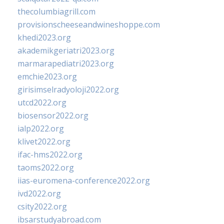
thecolumbiagrill.com
provisionscheeseandwineshoppe.com
khedi2023.org
akademikgeriatri2023.org
marmarapediatri2023.org
emchie2023.org
girisimselradyoloji2022.org
utcd2022.org
biosensor2022.org
ialp2022.org
klivet2022.org
ifac-hms2022.org
taoms2022.org
iias-euromena-conference2022.org
ivd2022.org
csity2022.org
ibsarstudyabroad.com