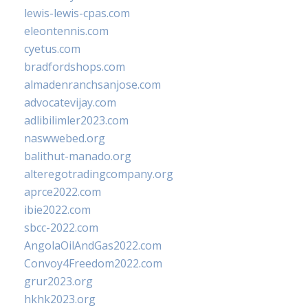
lewis-lewis-cpas.com
eleontennis.com
cyetus.com
bradfordshops.com
almadenranchsanjose.com
advocatevijay.com
adlibilimler2023.com
naswwebed.org
balithut-manado.org
alteregotradingcompany.org
aprce2022.com
ibie2022.com
sbcc-2022.com
AngolaOilAndGas2022.com
Convoy4Freedom2022.com
grur2023.org
hkhk2023.org