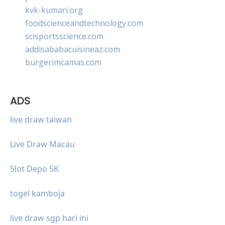
kvk-kumari.org
foodscienceandtechnology.com
scisportsscience.com
addisababacuisineaz.com
burgerimcamas.com
ADS
live draw taiwan
Live Draw Macau
Slot Depo 5K
togel kamboja
live draw sgp hari ini