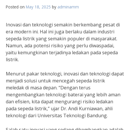
Posted on
May 18, 2025
by
adminamm
Inovasi dan teknologi semakin berkembang pesat di
era modern ini. Hal ini juga berlaku dalam industri
sepeda listrik yang semakin populer di masyarakat.
Namun, ada potensi risiko yang perlu diwaspadai,
yaitu kemungkinan terjadinya ledakan pada sepeda
listrik.
Menurut pakar teknologi, inovasi dan teknologi dapat
menjadi solusi untuk mencegah sepeda listrik
meledak di masa depan. “Dengan terus
mengembangkan teknologi baterai yang lebih aman
dan efisien, kita dapat mengurangi risiko ledakan
pada sepeda listrik,” ujar Dr. Andi Kurniawan, ahli
teknologi dari Universitas Teknologi Bandung.
Salah satu inovasi yang sedang dikembangkan adalah