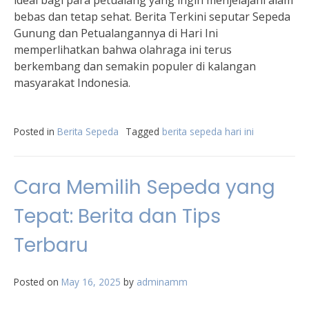
ideal bagi para petualang yang ingin menjelajahi alam
bebas dan tetap sehat. Berita Terkini seputar Sepeda
Gunung dan Petualangannya di Hari Ini
memperlihatkan bahwa olahraga ini terus
berkembang dan semakin populer di kalangan
masyarakat Indonesia.
Posted in
Berita Sepeda
Tagged
berita sepeda hari ini
Cara Memilih Sepeda yang
Tepat: Berita dan Tips
Terbaru
Posted on
May 16, 2025
by
adminamm