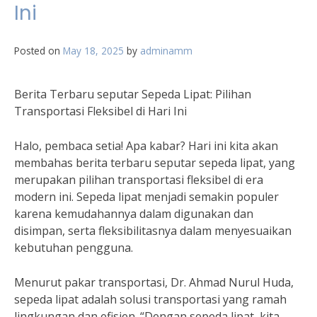
Ini
Posted on
May 18, 2025
by
adminamm
Berita Terbaru seputar Sepeda Lipat: Pilihan
Transportasi Fleksibel di Hari Ini
Halo, pembaca setia! Apa kabar? Hari ini kita akan
membahas berita terbaru seputar sepeda lipat, yang
merupakan pilihan transportasi fleksibel di era
modern ini. Sepeda lipat menjadi semakin populer
karena kemudahannya dalam digunakan dan
disimpan, serta fleksibilitasnya dalam menyesuaikan
kebutuhan pengguna.
Menurut pakar transportasi, Dr. Ahmad Nurul Huda,
sepeda lipat adalah solusi transportasi yang ramah
lingkungan dan efisien. “Dengan sepeda lipat, kita