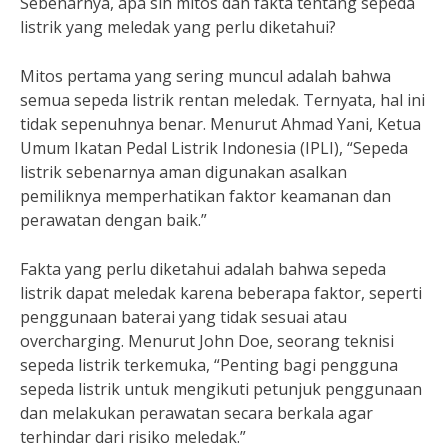
Sebenarnya, apa sih mitos dan fakta tentang sepeda
listrik yang meledak yang perlu diketahui?
Mitos pertama yang sering muncul adalah bahwa
semua sepeda listrik rentan meledak. Ternyata, hal ini
tidak sepenuhnya benar. Menurut Ahmad Yani, Ketua
Umum Ikatan Pedal Listrik Indonesia (IPLI), “Sepeda
listrik sebenarnya aman digunakan asalkan
pemiliknya memperhatikan faktor keamanan dan
perawatan dengan baik.”
Fakta yang perlu diketahui adalah bahwa sepeda
listrik dapat meledak karena beberapa faktor, seperti
penggunaan baterai yang tidak sesuai atau
overcharging. Menurut John Doe, seorang teknisi
sepeda listrik terkemuka, “Penting bagi pengguna
sepeda listrik untuk mengikuti petunjuk penggunaan
dan melakukan perawatan secara berkala agar
terhindar dari risiko meledak.”