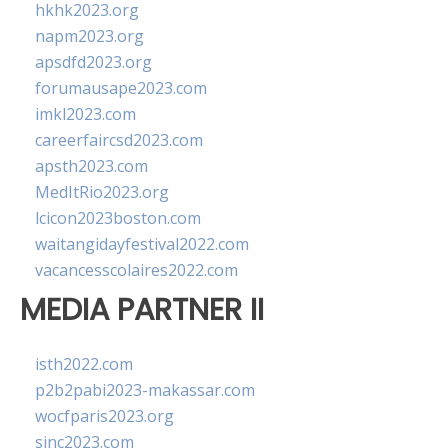
hkhk2023.org
napm2023.org
apsdfd2023.org
forumausape2023.com
imkl2023.com
careerfaircsd2023.com
apsth2023.com
MedItRio2023.org
lcicon2023boston.com
waitangidayfestival2022.com
vacancesscolaires2022.com
MEDIA PARTNER II
isth2022.com
p2b2pabi2023-makassar.com
wocfparis2023.org
sinc2023.com