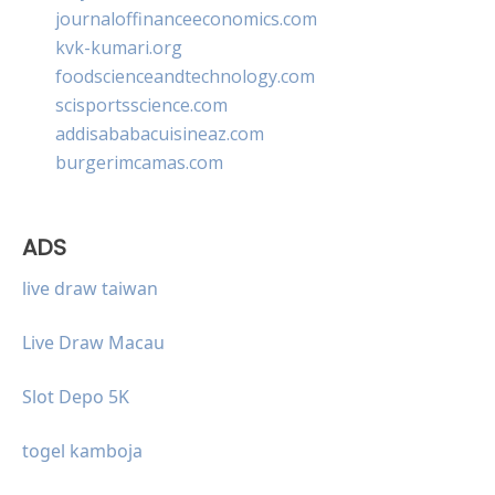
journaloffinanceeconomics.com
kvk-kumari.org
foodscienceandtechnology.com
scisportsscience.com
addisababacuisineaz.com
burgerimcamas.com
ADS
live draw taiwan
Live Draw Macau
Slot Depo 5K
togel kamboja