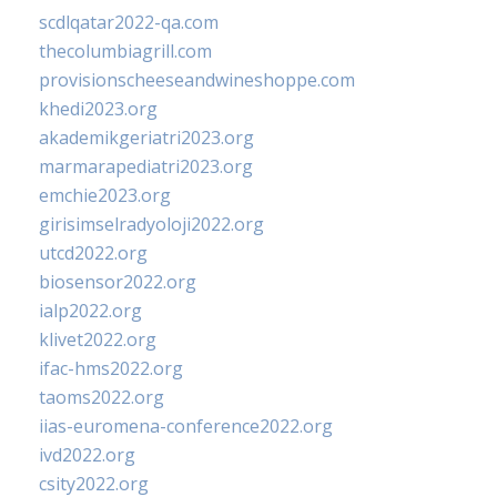
scdlqatar2022-qa.com
thecolumbiagrill.com
provisionscheeseandwineshoppe.com
khedi2023.org
akademikgeriatri2023.org
marmarapediatri2023.org
emchie2023.org
girisimselradyoloji2022.org
utcd2022.org
biosensor2022.org
ialp2022.org
klivet2022.org
ifac-hms2022.org
taoms2022.org
iias-euromena-conference2022.org
ivd2022.org
csity2022.org