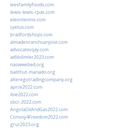
leesfamilyfoods.com
lewis-lewis-cpas.com
eleontennis.com
cyetus.com
bradfordshops.com
almadenranchsanjose.com
advocatevijay.com
adlibilimler2023.com
naswwebed.org
balithut-manado.org
alteregotradingcompany.org
aprce2022.com
ibie2022.com
sbcc-2022.com
AngolaOilAndGas2022.com
Convoy4Freedom2022.com
grur2023.org