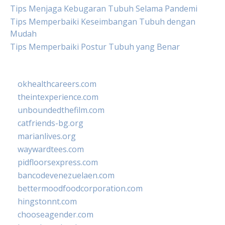
Tips Menjaga Kebugaran Tubuh Selama Pandemi
Tips Memperbaiki Keseimbangan Tubuh dengan
Mudah
Tips Memperbaiki Postur Tubuh yang Benar
okhealthcareers.com
theintexperience.com
unboundedthefilm.com
catfriends-bg.org
marianlives.org
waywardtees.com
pidfloorsexpress.com
bancodevenezuelaen.com
bettermoodfoodcorporation.com
hingstonnt.com
chooseagender.com