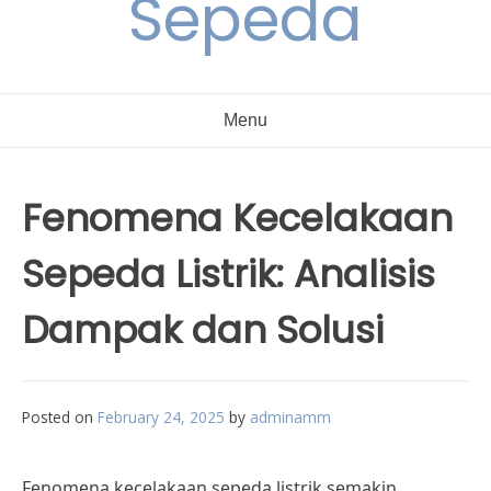
Sepeda
Menu
Fenomena Kecelakaan
Sepeda Listrik: Analisis
Dampak dan Solusi
Posted on
February 24, 2025
by
adminamm
Fenomena kecelakaan sepeda listrik semakin