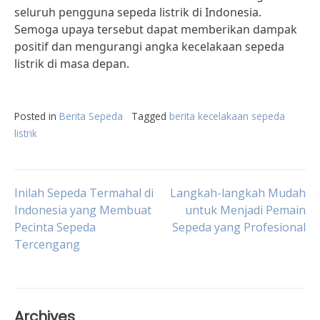
seluruh pengguna sepeda listrik di Indonesia.
Semoga upaya tersebut dapat memberikan dampak
positif dan mengurangi angka kecelakaan sepeda
listrik di masa depan.
Posted in
Berita Sepeda
Tagged
berita kecelakaan sepeda
listrik
Post
Inilah Sepeda Termahal di
Langkah-langkah Mudah
Indonesia yang Membuat
untuk Menjadi Pemain
Pecinta Sepeda
Sepeda yang Profesional
navigation
Tercengang
Archives