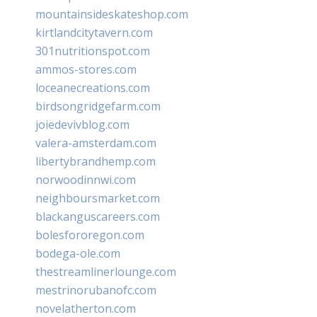
mountainsideskateshop.com
kirtlandcitytavern.com
301nutritionspot.com
ammos-stores.com
loceanecreations.com
birdsongridgefarm.com
joiedevivblog.com
valera-amsterdam.com
libertybrandhemp.com
norwoodinnwi.com
neighboursmarket.com
blackanguscareers.com
bolesfororegon.com
bodega-ole.com
thestreamlinerlounge.com
mestrinorubanofc.com
novelatherton.com