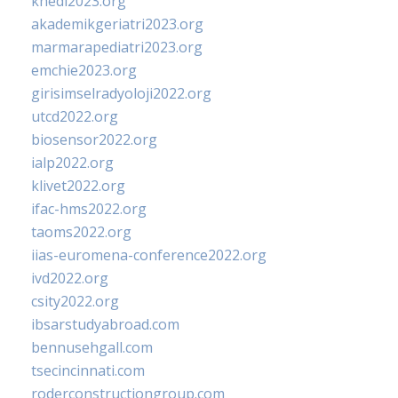
khedi2023.org
akademikgeriatri2023.org
marmarapediatri2023.org
emchie2023.org
girisimselradyoloji2022.org
utcd2022.org
biosensor2022.org
ialp2022.org
klivet2022.org
ifac-hms2022.org
taoms2022.org
iias-euromena-conference2022.org
ivd2022.org
csity2022.org
ibsarstudyabroad.com
bennusehgall.com
tsecincinnati.com
roderconstructiongroup.com