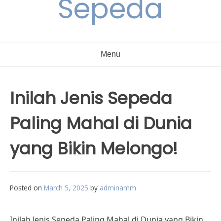
Sepeda
Menu
Inilah Jenis Sepeda
Paling Mahal di Dunia
yang Bikin Melongo!
Posted on
March 5, 2025
by
adminamm
Inilah Jenis Sepeda Paling Mahal di Dunia yang Bikin