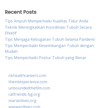
Recent Posts
Tips Ampuh Memperbaiki Kualitas Tidur Anda
Teknik Meningkatkan Koordinasi Tubuh Secara
Efektif
Tips Menjaga Kebugaran Tubuh Selama Pandemi
Tips Memperbaiki Keseimbangan Tubuh dengan
Mudah
Tips Memperbaiki Postur Tubuh yang Benar
okhealthcareers.com
theintexperience.com
unboundedthefilm.com
catfriends-bg.org
marianlives.org
waywardtees.com