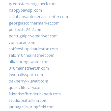
greenstarsmogcheck.com
happypawspl.com
callahansautoservicecenter.com
georgiascornermarket.com
perfectfit24-7.com
portugalprivatedriver.com
von-racer.com
coffeeshopcharleston.com
salon104mainstreet.com
alkaspringswater.com
318mainstreet8h.com
lovenailsspari.com
oakberry-kuwait.com
quartzliterary.com
friendsofbroderickpark.com
studiopiattellina.com
jannagrillspringfield.com