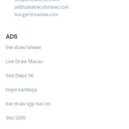
addisababacuisineaz.com
burgerimcamas.com
ADS
live draw taiwan
Live Draw Macau
Slot Depo 5K
togel kamboja
live draw sgp hari ini
Slot 5000