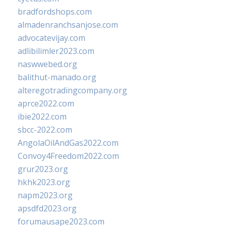
bradfordshops.com
almadenranchsanjose.com
advocatevijay.com
adlibilimler2023.com
naswwebed.org
balithut-manado.org
alteregotradingcompany.org
aprce2022.com
ibie2022.com
sbcc-2022.com
AngolaOilAndGas2022.com
Convoy4Freedom2022.com
grur2023.org
hkhk2023.org
napm2023.org
apsdfd2023.org
forumausape2023.com