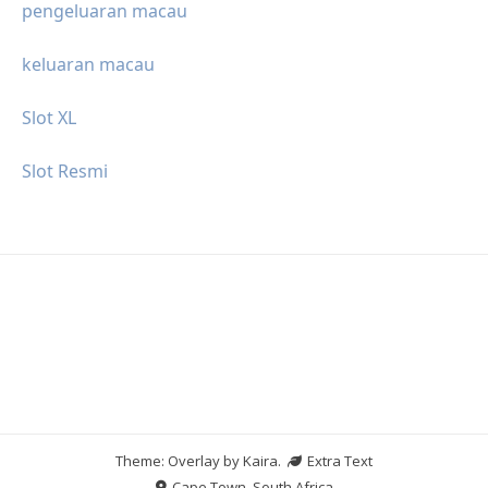
pengeluaran macau
keluaran macau
Slot XL
Slot Resmi
Theme: Overlay by
Kaira
.
Extra Text
Cape Town, South Africa