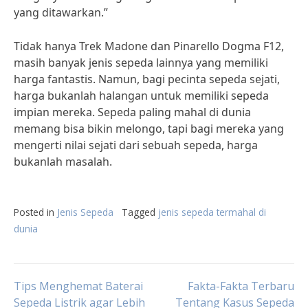
yang ditawarkan.”
Tidak hanya Trek Madone dan Pinarello Dogma F12,
masih banyak jenis sepeda lainnya yang memiliki
harga fantastis. Namun, bagi pecinta sepeda sejati,
harga bukanlah halangan untuk memiliki sepeda
impian mereka. Sepeda paling mahal di dunia
memang bisa bikin melongo, tapi bagi mereka yang
mengerti nilai sejati dari sebuah sepeda, harga
bukanlah masalah.
Posted in
Jenis Sepeda
Tagged
jenis sepeda termahal di
dunia
Post
Tips Menghemat Baterai
Fakta-Fakta Terbaru
Sepeda Listrik agar Lebih
Tentang Kasus Sepeda