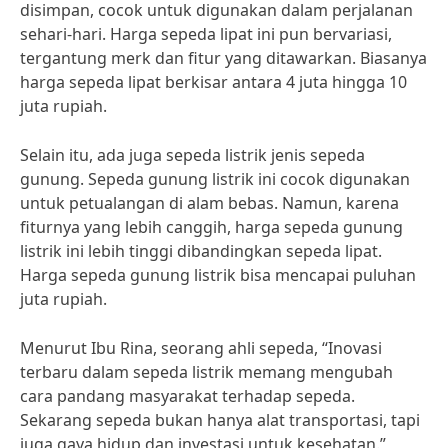
disimpan, cocok untuk digunakan dalam perjalanan
sehari-hari. Harga sepeda lipat ini pun bervariasi,
tergantung merk dan fitur yang ditawarkan. Biasanya
harga sepeda lipat berkisar antara 4 juta hingga 10
juta rupiah.
Selain itu, ada juga sepeda listrik jenis sepeda
gunung. Sepeda gunung listrik ini cocok digunakan
untuk petualangan di alam bebas. Namun, karena
fiturnya yang lebih canggih, harga sepeda gunung
listrik ini lebih tinggi dibandingkan sepeda lipat.
Harga sepeda gunung listrik bisa mencapai puluhan
juta rupiah.
Menurut Ibu Rina, seorang ahli sepeda, “Inovasi
terbaru dalam sepeda listrik memang mengubah
cara pandang masyarakat terhadap sepeda.
Sekarang sepeda bukan hanya alat transportasi, tapi
juga gaya hidup dan investasi untuk kesehatan.”