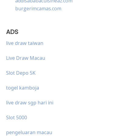
addisababacuisineaz.com
burgerimcamas.com
ADS
live draw taiwan
Live Draw Macau
Slot Depo 5K
togel kamboja
live draw sgp hari ini
Slot 5000
pengeluaran macau