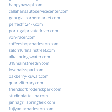
happypawspl.com
callahansautoservicecenter.com
georgiascornermarket.com
perfectfit24-7.com
portugalprivatedriver.com
von-racer.com
coffeeshopcharleston.com
salon104mainstreet.com
alkaspringswater.com
318mainstreet8h.com
lovenailsspari.com
oakberry-kuwait.com
quartzliterary.com
friendsofbroderickpark.com
studiopiattellina.com
jannagrillspringfield.com
fujiyamacharleston.com