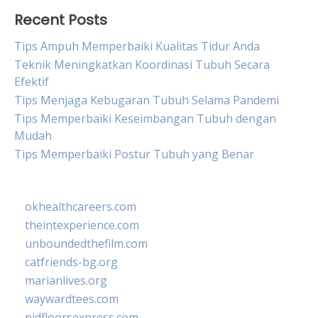
Recent Posts
Tips Ampuh Memperbaiki Kualitas Tidur Anda
Teknik Meningkatkan Koordinasi Tubuh Secara
Efektif
Tips Menjaga Kebugaran Tubuh Selama Pandemi
Tips Memperbaiki Keseimbangan Tubuh dengan
Mudah
Tips Memperbaiki Postur Tubuh yang Benar
okhealthcareers.com
theintexperience.com
unboundedthefilm.com
catfriends-bg.org
marianlives.org
waywardtees.com
pidfloorsexpress.com