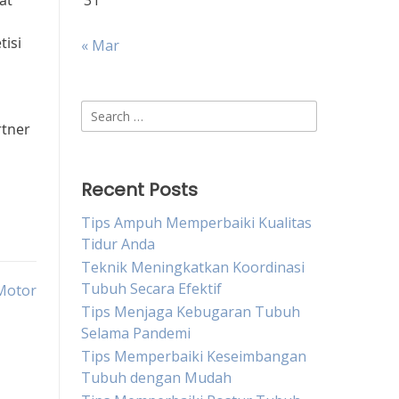
at
31
tisi
« Mar
Search
rtner
for:
Recent Posts
Tips Ampuh Memperbaiki Kualitas
Tidur Anda
Teknik Meningkatkan Koordinasi
Tubuh Secara Efektif
 Motor
Tips Menjaga Kebugaran Tubuh
Selama Pandemi
Tips Memperbaiki Keseimbangan
Tubuh dengan Mudah