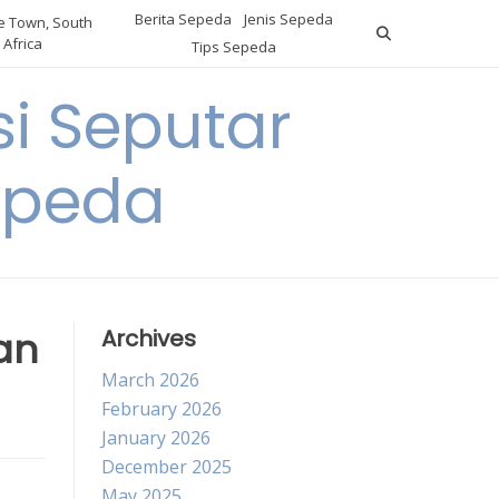
Berita Sepeda
Jenis Sepeda
 Town, South
Africa
Tips Sepeda
i Seputar
epeda
an
Archives
March 2026
February 2026
January 2026
December 2025
May 2025