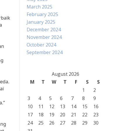
March 2025
February 2025
rbaik
January 2025
a
December 2024
November 2024
October 2024
an
September 2024
ng
August 2026
peda.
M
T
W
T
F
S
S
ai
1
2
3
4
5
6
7
8
9
a.”
10
11
12
13
14
15
16
17
18
19
20
21
22
23
24
25
26
27
28
29
30
ang