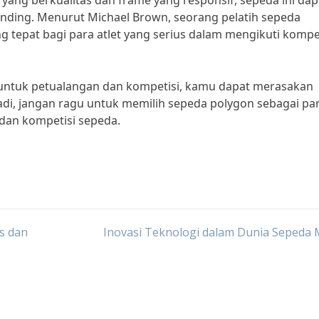
ng berkualitas dan frame yang responsif, sepeda ini dap
ding. Menurut Michael Brown, seorang pelatih sepeda
ng tepat bagi para atlet yang serius dalam mengikuti kompe
 untuk petualangan dan kompetisi, kamu dapat merasakan
di, jangan ragu untuk memilih sepeda polygon sebagai pa
dan kompetisi sepeda.
s dan
Inovasi Teknologi dalam Dunia Sepeda