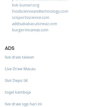
kvk-kumari.org
foodscienceandtechnology.com
scisportsscience.com
addisababacuisineaz.com
burgerimcamas.com
ADS
live draw taiwan
Live Draw Macau
Slot Depo 5K
togel kamboja
live draw sgp hari ini