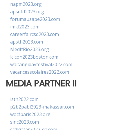
napm2023.org
apsdfd2023.org
forumausape2023.com
imkl2023.com
careerfaircsd2023.com
apsth2023.com
MedItRio2023.org
lcicon2023boston.com
waitangidayfestival2022.com
vacancesscolaires2022.com
MEDIA PARTNER II
isth2022.com
p2b2pabi2023-makassar.com
wocfparis2023.org
sinc2023.com
scdlqatar2022-qa.com