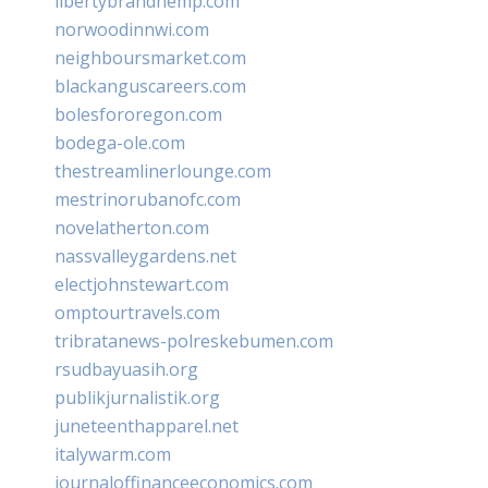
libertybrandhemp.com
norwoodinnwi.com
neighboursmarket.com
blackanguscareers.com
bolesfororegon.com
bodega-ole.com
thestreamlinerlounge.com
mestrinorubanofc.com
novelatherton.com
nassvalleygardens.net
electjohnstewart.com
omptourtravels.com
tribratanews-polreskebumen.com
rsudbayuasih.org
publikjurnalistik.org
juneteenthapparel.net
italywarm.com
journaloffinanceeconomics.com