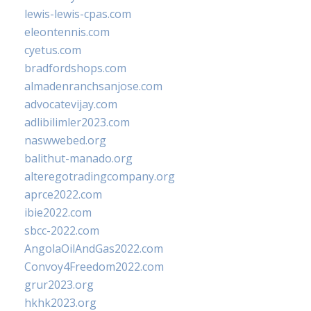
lewis-lewis-cpas.com
eleontennis.com
cyetus.com
bradfordshops.com
almadenranchsanjose.com
advocatevijay.com
adlibilimler2023.com
naswwebed.org
balithut-manado.org
alteregotradingcompany.org
aprce2022.com
ibie2022.com
sbcc-2022.com
AngolaOilAndGas2022.com
Convoy4Freedom2022.com
grur2023.org
hkhk2023.org