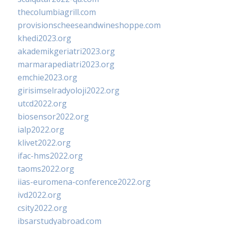
thecolumbiagrill.com
provisionscheeseandwineshoppe.com
khedi2023.org
akademikgeriatri2023.org
marmarapediatri2023.org
emchie2023.org
girisimselradyoloji2022.org
utcd2022.org
biosensor2022.org
ialp2022.org
klivet2022.org
ifac-hms2022.org
taoms2022.org
iias-euromena-conference2022.org
ivd2022.org
csity2022.org
ibsarstudyabroad.com