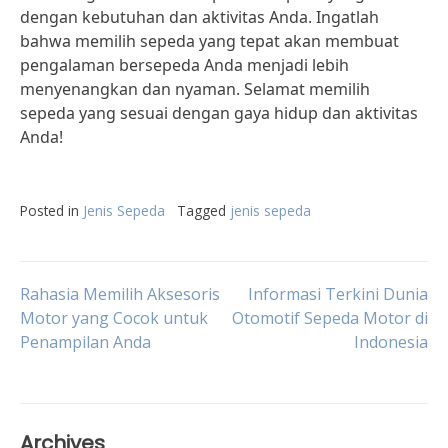
dengan kebutuhan dan aktivitas Anda. Ingatlah
bahwa memilih sepeda yang tepat akan membuat
pengalaman bersepeda Anda menjadi lebih
menyenangkan dan nyaman. Selamat memilih
sepeda yang sesuai dengan gaya hidup dan aktivitas
Anda!
Posted in
Jenis Sepeda
Tagged
jenis sepeda
Post
Rahasia Memilih Aksesoris
Informasi Terkini Dunia
Motor yang Cocok untuk
Otomotif Sepeda Motor di
Penampilan Anda
Indonesia
navigation
Archives