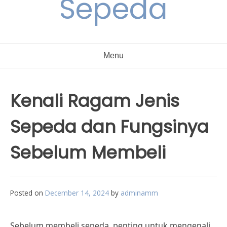
Sepeda
Menu
Kenali Ragam Jenis
Sepeda dan Fungsinya
Sebelum Membeli
Posted on
December 14, 2024
by
adminamm
Sebelum membeli sepeda, penting untuk mengenali