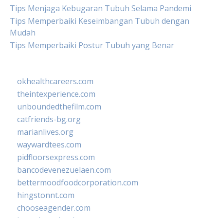
Tips Menjaga Kebugaran Tubuh Selama Pandemi
Tips Memperbaiki Keseimbangan Tubuh dengan
Mudah
Tips Memperbaiki Postur Tubuh yang Benar
okhealthcareers.com
theintexperience.com
unboundedthefilm.com
catfriends-bg.org
marianlives.org
waywardtees.com
pidfloorsexpress.com
bancodevenezuelaen.com
bettermoodfoodcorporation.com
hingstonnt.com
chooseagender.com