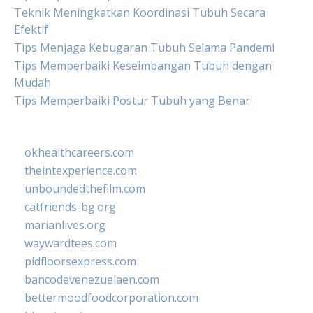
Teknik Meningkatkan Koordinasi Tubuh Secara
Efektif
Tips Menjaga Kebugaran Tubuh Selama Pandemi
Tips Memperbaiki Keseimbangan Tubuh dengan
Mudah
Tips Memperbaiki Postur Tubuh yang Benar
okhealthcareers.com
theintexperience.com
unboundedthefilm.com
catfriends-bg.org
marianlives.org
waywardtees.com
pidfloorsexpress.com
bancodevenezuelaen.com
bettermoodfoodcorporation.com