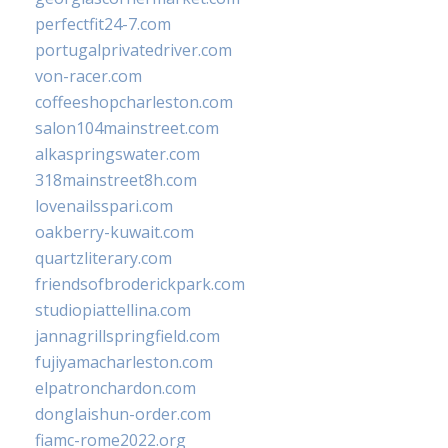
perfectfit24-7.com
portugalprivatedriver.com
von-racer.com
coffeeshopcharleston.com
salon104mainstreet.com
alkaspringswater.com
318mainstreet8h.com
lovenailsspari.com
oakberry-kuwait.com
quartzliterary.com
friendsofbroderickpark.com
studiopiattellina.com
jannagrillspringfield.com
fujiyamacharleston.com
elpatronchardon.com
donglaishun-order.com
fiamc-rome2022.org