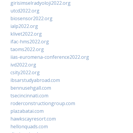
girisimselradyoloji2022.org
utcd2022.org
biosensor2022.org
ialp2022.org
klivet2022.org
ifac-hms2022.org
taoms2022.org
iias-euromena-conference2022.org
ivd2022.org
csity2022.org
ibsarstudyabroad.com
bennusehgall.com
tsecincinnati.com
roderconstructiongroup.com
plazabatai.com
hawkscayresort.com
hellonquads.com