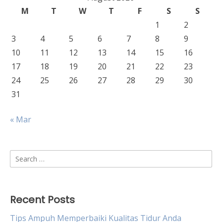
M
T
W
T
F
S
S
1
2
3
4
5
6
7
8
9
10
11
12
13
14
15
16
17
18
19
20
21
22
23
24
25
26
27
28
29
30
31
« Mar
Search
for:
Recent Posts
Tips Ampuh Memperbaiki Kualitas Tidur Anda