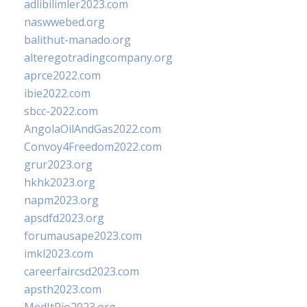
adlibilimler2023.com
naswwebed.org
balithut-manado.org
alteregotradingcompany.org
aprce2022.com
ibie2022.com
sbcc-2022.com
AngolaOilAndGas2022.com
Convoy4Freedom2022.com
grur2023.org
hkhk2023.org
napm2023.org
apsdfd2023.org
forumausape2023.com
imkl2023.com
careerfaircsd2023.com
apsth2023.com