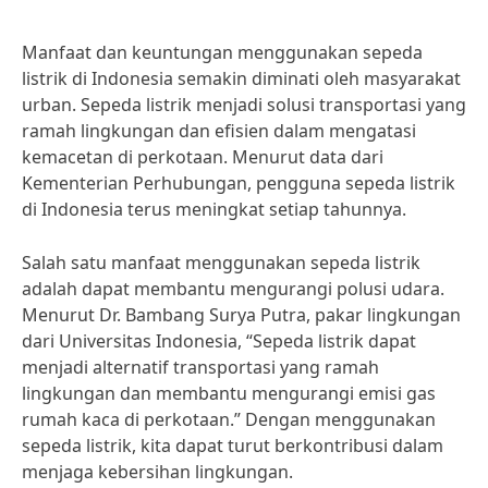
Manfaat dan keuntungan menggunakan sepeda
listrik di Indonesia semakin diminati oleh masyarakat
urban. Sepeda listrik menjadi solusi transportasi yang
ramah lingkungan dan efisien dalam mengatasi
kemacetan di perkotaan. Menurut data dari
Kementerian Perhubungan, pengguna sepeda listrik
di Indonesia terus meningkat setiap tahunnya.
Salah satu manfaat menggunakan sepeda listrik
adalah dapat membantu mengurangi polusi udara.
Menurut Dr. Bambang Surya Putra, pakar lingkungan
dari Universitas Indonesia, “Sepeda listrik dapat
menjadi alternatif transportasi yang ramah
lingkungan dan membantu mengurangi emisi gas
rumah kaca di perkotaan.” Dengan menggunakan
sepeda listrik, kita dapat turut berkontribusi dalam
menjaga kebersihan lingkungan.