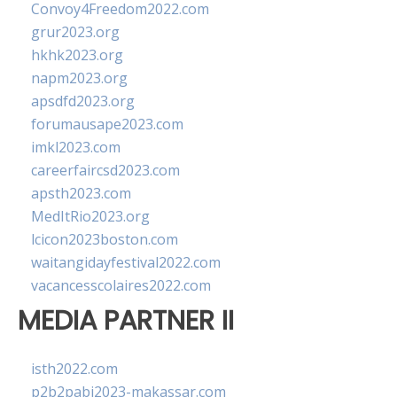
Convoy4Freedom2022.com
grur2023.org
hkhk2023.org
napm2023.org
apsdfd2023.org
forumausape2023.com
imkl2023.com
careerfaircsd2023.com
apsth2023.com
MedItRio2023.org
lcicon2023boston.com
waitangidayfestival2022.com
vacancesscolaires2022.com
MEDIA PARTNER II
isth2022.com
p2b2pabi2023-makassar.com