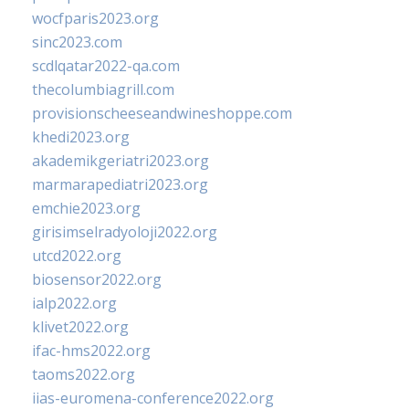
wocfparis2023.org
sinc2023.com
scdlqatar2022-qa.com
thecolumbiagrill.com
provisionscheeseandwineshoppe.com
khedi2023.org
akademikgeriatri2023.org
marmarapediatri2023.org
emchie2023.org
girisimselradyoloji2022.org
utcd2022.org
biosensor2022.org
ialp2022.org
klivet2022.org
ifac-hms2022.org
taoms2022.org
iias-euromena-conference2022.org