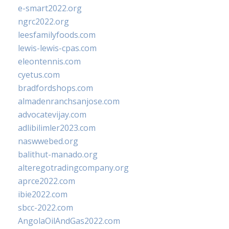
e-smart2022.org
ngrc2022.org
leesfamilyfoods.com
lewis-lewis-cpas.com
eleontennis.com
cyetus.com
bradfordshops.com
almadenranchsanjose.com
advocatevijay.com
adlibilimler2023.com
naswwebed.org
balithut-manado.org
alteregotradingcompany.org
aprce2022.com
ibie2022.com
sbcc-2022.com
AngolaOilAndGas2022.com