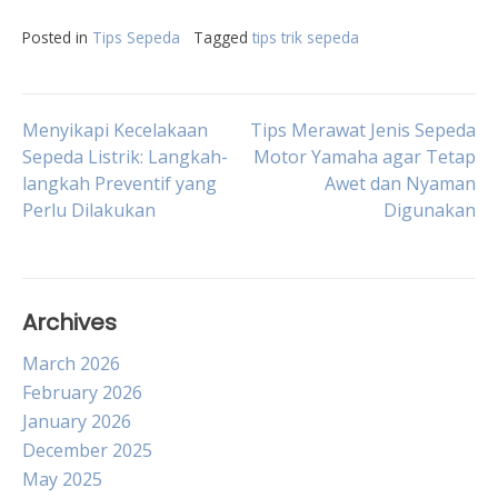
Posted in
Tips Sepeda
Tagged
tips trik sepeda
Post
Menyikapi Kecelakaan
Tips Merawat Jenis Sepeda
Sepeda Listrik: Langkah-
Motor Yamaha agar Tetap
langkah Preventif yang
Awet dan Nyaman
navigation
Perlu Dilakukan
Digunakan
Archives
March 2026
February 2026
January 2026
December 2025
May 2025