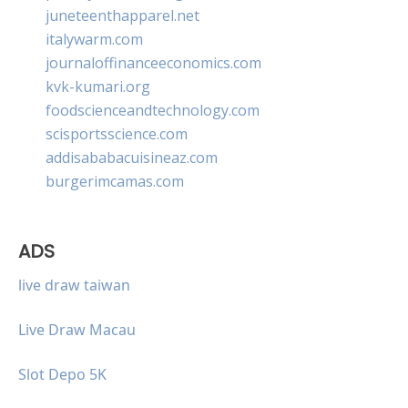
juneteenthapparel.net
italywarm.com
journaloffinanceeconomics.com
kvk-kumari.org
foodscienceandtechnology.com
scisportsscience.com
addisababacuisineaz.com
burgerimcamas.com
ADS
live draw taiwan
Live Draw Macau
Slot Depo 5K