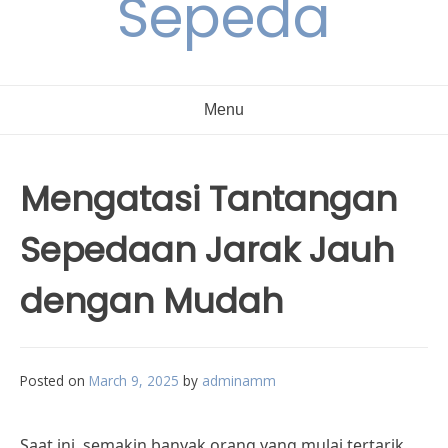
Sepeda
Menu
Mengatasi Tantangan
Sepedaan Jarak Jauh
dengan Mudah
Posted on
March 9, 2025
by
adminamm
Saat ini, semakin banyak orang yang mulai tertarik