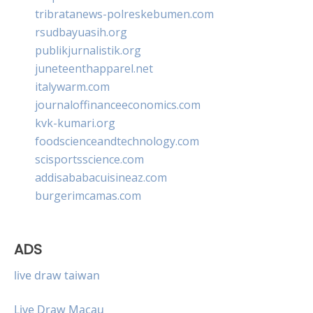
tribratanews-polreskebumen.com
rsudbayuasih.org
publikjurnalistik.org
juneteenthapparel.net
italywarm.com
journaloffinanceeconomics.com
kvk-kumari.org
foodscienceandtechnology.com
scisportsscience.com
addisababacuisineaz.com
burgerimcamas.com
ADS
live draw taiwan
Live Draw Macau