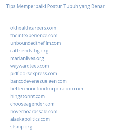
Tips Memperbaiki Postur Tubuh yang Benar
okhealthcareers.com
theintexperience.com
unboundedthefilm.com
catfriends-bg.org
marianlives.org
waywardtees.com
pidfloorsexpress.com
bancodevenezuelaen.com
bettermoodfoodcorporation.com
hingstonnt.com
chooseagender.com
hoverboardssale.com
alaskapolitics.com
stsmp.org