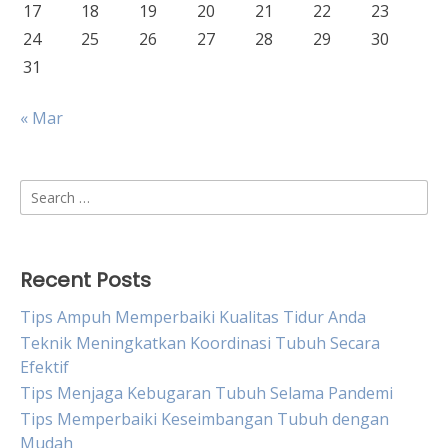
17
18
19
20
21
22
23
24
25
26
27
28
29
30
31
« Mar
Search
for:
Recent Posts
Tips Ampuh Memperbaiki Kualitas Tidur Anda
Teknik Meningkatkan Koordinasi Tubuh Secara
Efektif
Tips Menjaga Kebugaran Tubuh Selama Pandemi
Tips Memperbaiki Keseimbangan Tubuh dengan
Mudah