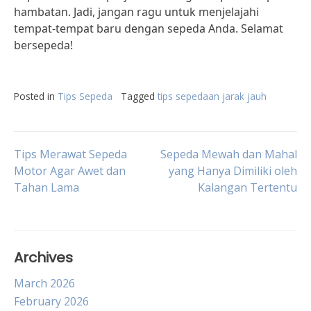
hambatan. Jadi, jangan ragu untuk menjelajahi
tempat-tempat baru dengan sepeda Anda. Selamat
bersepeda!
Posted in
Tips Sepeda
Tagged
tips sepedaan jarak jauh
Post
Tips Merawat Sepeda
Sepeda Mewah dan Mahal
Motor Agar Awet dan
yang Hanya Dimiliki oleh
Tahan Lama
Kalangan Tertentu
navigation
Archives
March 2026
February 2026