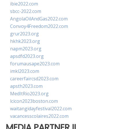
ibie2022.com
sbcc-2022.com
AngolaOilAndGas2022.com
Convoy4Freedom2022.com
grur2023.org
hkhk2023.org
napm2023.org
apsdfd2023.org
forumausape2023.com
imkl2023.com
careerfaircsd2023.com
apsth2023.com
MedItRio2023.org
lcicon2023boston.com
waitangidayfestival2022.com
vacancesscolaires2022.com
MEDIA PARTNER II