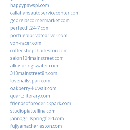
happypawspl.com
callahansautoservicecenter.com
georgiascornermarket.com
perfectfit24-7.com
portugalprivatedriver.com
von-racer.com
coffeeshopcharleston.com
salon104mainstreet.com
alkaspringswater.com
318mainstreet8h.com
lovenailsspari.com
oakberry-kuwait.com
quartzliterary.com
friendsofbroderickpark.com
studiopiattellina.com
jannagrillspringfield.com
fujiyamacharleston.com