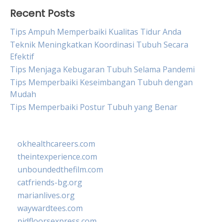
Recent Posts
Tips Ampuh Memperbaiki Kualitas Tidur Anda
Teknik Meningkatkan Koordinasi Tubuh Secara
Efektif
Tips Menjaga Kebugaran Tubuh Selama Pandemi
Tips Memperbaiki Keseimbangan Tubuh dengan
Mudah
Tips Memperbaiki Postur Tubuh yang Benar
okhealthcareers.com
theintexperience.com
unboundedthefilm.com
catfriends-bg.org
marianlives.org
waywardtees.com
pidfloorsexpress.com