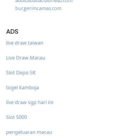
addisababacuisineaz.com
burgerimcamas.com
ADS
live draw taiwan
Live Draw Macau
Slot Depo 5K
togel kamboja
live draw sgp hari ini
Slot 5000
pengeluaran macau