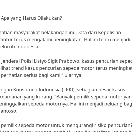
 Apa yang Harus Dilakukan?
tian masyarakat belakangan ini. Data dari Kepolisian
tor terus mengalami peningkatan. Hal ini tentu menjadi
eluruh Indonesia.
Jenderal Polisi Listyo Sigit Prabowo, kasus pencurian sepe
ihat trend kasus pencurian sepeda motor terus meningka
perhatian serius bagi kami,” ujarnya.
dungan Konsumen Indonesia (LPKI), sebagian besar kasus
r keamanan yang kurang. “Banyak pemilik sepeda motor ya
ninggalkan sepeda motornya. Hal ini menjadi peluang bag
Santoso.
h pemilik sepeda motor untuk mengurangi risiko pencurian