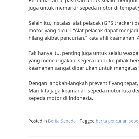
Pertama-tama, pastikan untuk selalu mengunc
juga untuk memarkir sepeda motor di tempat 
Selain itu, instalasi alat pelacak (GPS track
motor yang dicuri. “Alat pelacak dapat menja
hilang akibat pencurian,” kata ahli keamanan, 
Tak hanya itu, penting juga untuk selalu waspa
yang mencurigakan, segera lapor ke pihak ber
keamanan sangat diperlukan untuk mengatasi 
Dengan langkah-langkah preventif yang tepat,
Mari kita jaga keamanan sepeda motor kita de
sepeda motor di Indonesia.
Posted in
Berita Sepeda
Tagged
berita pencurian sep