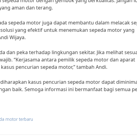
i sepeda motor dengan gembok yang berkualitas. Jangan l
yang aman dan terang.
er) pada sepeda motor juga dapat membantu dalam melacak s
di solusi yang efektif untuk menemukan sepeda motor yang
Andi Wijaya.
da dan peka terhadap lingkungan sekitar. Jika melihat sesu
wajib. “Kerjasama antara pemilik sepeda motor dan aparat
kasus pencurian sepeda motor,” tambah Andi.
 diharapkan kasus pencurian sepeda motor dapat diminimali
ngan baik. Semoga informasi ini bermanfaat bagi semua pe
eda motor terbaru