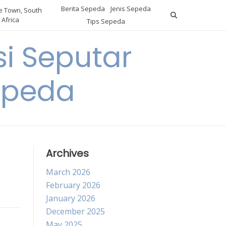
Berita Sepeda
Jenis Sepeda
 Town, South
Africa
Tips Sepeda
i Seputar
epeda
Archives
March 2026
February 2026
January 2026
December 2025
May 2025