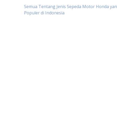
Post
Semua Tentang Jenis Sepeda Motor Honda ya
Populer di Indonesia
navigation