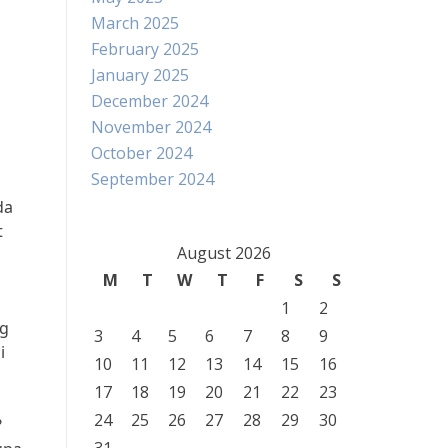
March 2025
February 2025
January 2025
December 2024
November 2024
October 2024
September 2024
da
t
August 2026
M
T
W
T
F
S
S
1
2
ng
3
4
5
6
7
8
9
i
10
11
12
13
14
15
16
17
18
19
20
21
22
23
24
25
26
27
28
29
30
?