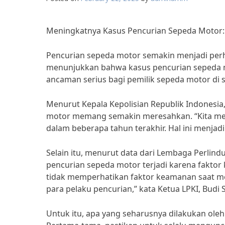
Meningkatnya Kasus Pencurian Sepeda Motor:
Pencurian sepeda motor semakin menjadi perha
menunjukkan bahwa kasus pencurian sepeda mo
ancaman serius bagi pemilik sepeda motor di s
Menurut Kepala Kepolisian Republik Indonesia, 
motor memang semakin meresahkan. “Kita mel
dalam beberapa tahun terakhir. Hal ini menjadi 
Selain itu, menurut data dari Lembaga Perlin
pencurian sepeda motor terjadi karena fakto
tidak memperhatikan faktor keamanan saat me
para pelaku pencurian,” kata Ketua LPKI, Budi 
Untuk itu, apa yang seharusnya dilakukan ole