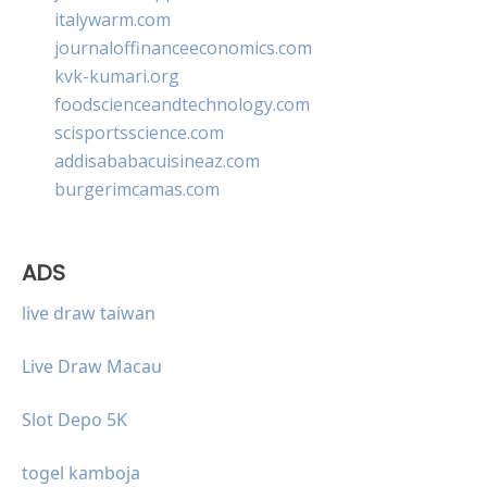
italywarm.com
journaloffinanceeconomics.com
kvk-kumari.org
foodscienceandtechnology.com
scisportsscience.com
addisababacuisineaz.com
burgerimcamas.com
ADS
live draw taiwan
Live Draw Macau
Slot Depo 5K
togel kamboja