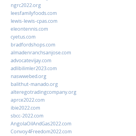
ngrc2022.org
leesfamilyfoods.com
lewis-lewis-cpas.com
eleontennis.com
cyetus.com
bradfordshops.com
almadenranchsanjose.com
advocatevijay.com
adlibilimler2023.com
naswwebed.org
balithut-manado.org
alteregotradingcompany.org
aprce2022.com
ibie2022.com
sbcc-2022.com
AngolaOilAndGas2022.com
Convoy4Freedom2022.com