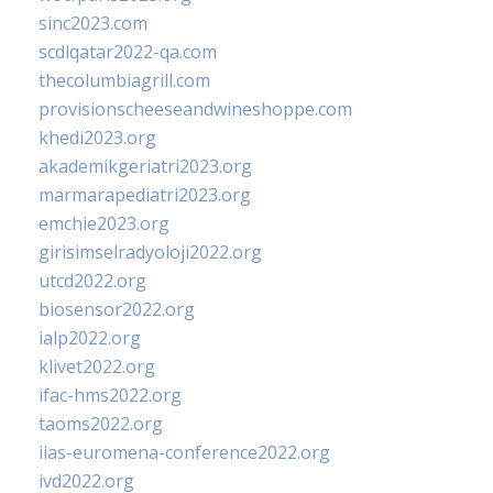
sinc2023.com
scdlqatar2022-qa.com
thecolumbiagrill.com
provisionscheeseandwineshoppe.com
khedi2023.org
akademikgeriatri2023.org
marmarapediatri2023.org
emchie2023.org
girisimselradyoloji2022.org
utcd2022.org
biosensor2022.org
ialp2022.org
klivet2022.org
ifac-hms2022.org
taoms2022.org
iias-euromena-conference2022.org
ivd2022.org