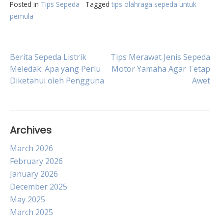
Posted in
Tips Sepeda
Tagged
tips olahraga sepeda untuk
pemula
Post
Berita Sepeda Listrik
Tips Merawat Jenis Sepeda
Meledak: Apa yang Perlu
Motor Yamaha Agar Tetap
Diketahui oleh Pengguna
Awet
navigation
Archives
March 2026
February 2026
January 2026
December 2025
May 2025
March 2025