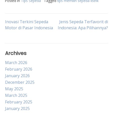
Posted in
Tips Sepeda
Tagged
tips memilih sepeda listrik
Post
Inovasi Terkini Sepeda
Jenis Sepeda Terfavorit di
Motor di Pasar Indonesia
Indonesia: Apa Pilihannya?
navigation
Archives
March 2026
February 2026
January 2026
December 2025
May 2025
March 2025
February 2025
January 2025