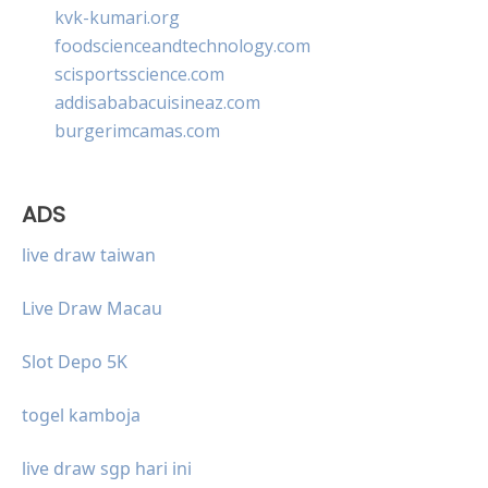
kvk-kumari.org
foodscienceandtechnology.com
scisportsscience.com
addisababacuisineaz.com
burgerimcamas.com
ADS
live draw taiwan
Live Draw Macau
Slot Depo 5K
togel kamboja
live draw sgp hari ini