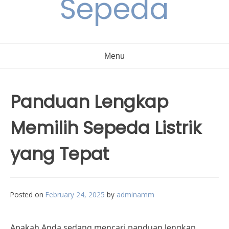
Sepeda
Menu
Panduan Lengkap
Memilih Sepeda Listrik
yang Tepat
Posted on
February 24, 2025
by
adminamm
Apakah Anda sedang mencari panduan lengkap