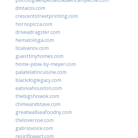
dmtacos.com
crescentstreetprinting.com
hornopizza.com
driveadragster.com
hematologa.com
lizaivanov.com
guesttinyhomes.com
home-plow-by-meyer.com
palatelatincuisine.com
blackdoglegacy.com
eatvivahouston.com
thebigshowok.com
chimeandstave.com
greatwallseafoodny.com
theloverose.com
gabriovoice.com
resinflowart.com