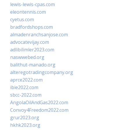
lewis-lewis-cpas.com
eleontennis.com
cyetus.com
bradfordshops.com
almadenranchsanjose.com
advocatevijay.com
adlibilimler2023.com
naswwebed.org
balithut-manado.org
alteregotradingcompany.org
aprce2022.com
ibie2022.com
sbcc-2022.com
AngolaOilAndGas2022.com
Convoy4Freedom2022.com
grur2023.org
hkhk2023.org