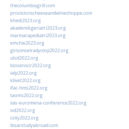
thecolumbiagrill.com
provisionscheeseandwineshoppe.com
khedi2023.org
akademikgeriatri2023.org
marmarapediatri2023.org
emchie2023.org
girisimselradyoloji2022.org
utcd2022.org
biosensor2022.org
ialp2022.org
klivet2022.org
ifac-hms2022.org
taoms2022.org
iias-euromena-conference2022.org
ivd2022.org
csity2022.org
ibsarstudyabroad.com