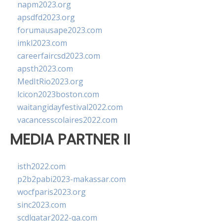
napm2023.org
apsdfd2023.org
forumausape2023.com
imkl2023.com
careerfaircsd2023.com
apsth2023.com
MedItRio2023.org
lcicon2023boston.com
waitangidayfestival2022.com
vacancesscolaires2022.com
MEDIA PARTNER II
isth2022.com
p2b2pabi2023-makassar.com
wocfparis2023.org
sinc2023.com
scdlqatar2022-qa.com