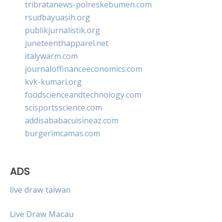
tribratanews-polreskebumen.com
rsudbayuasih.org
publikjurnalistik.org
juneteenthapparel.net
italywarm.com
journaloffinanceeconomics.com
kvk-kumari.org
foodscienceandtechnology.com
scisportsscience.com
addisababacuisineaz.com
burgerimcamas.com
ADS
live draw taiwan
Live Draw Macau