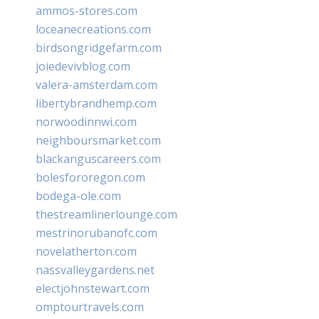
ammos-stores.com
loceanecreations.com
birdsongridgefarm.com
joiedevivblog.com
valera-amsterdam.com
libertybrandhemp.com
norwoodinnwi.com
neighboursmarket.com
blackanguscareers.com
bolesfororegon.com
bodega-ole.com
thestreamlinerlounge.com
mestrinorubanofc.com
novelatherton.com
nassvalleygardens.net
electjohnstewart.com
omptourtravels.com