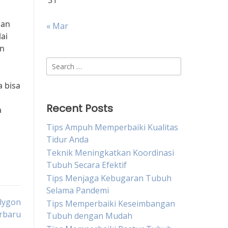
31
uan
« Mar
ai
an
Search
for:
 bisa
Recent Posts
a
Tips Ampuh Memperbaiki Kualitas
Tidur Anda
Teknik Meningkatkan Koordinasi
Tubuh Secara Efektif
Tips Menjaga Kebugaran Tubuh
Selama Pandemi
olygon
Tips Memperbaiki Keseimbangan
rbaru
Tubuh dengan Mudah