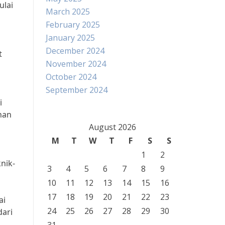
ulai
March 2025
February 2025
January 2025
December 2024
t
November 2024
October 2024
September 2024
i
nan
August 2026
M
T
W
T
F
S
S
1
2
nik-
3
4
5
6
7
8
9
10
11
12
13
14
15
16
17
18
19
20
21
22
23
ai
24
25
26
27
28
29
30
dari