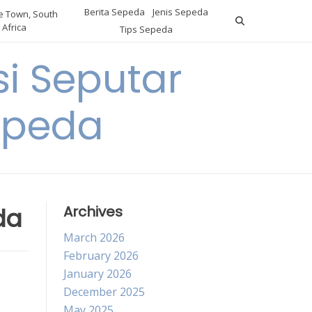
Berita Sepeda
Jenis Sepeda
 Town, South
Africa
Tips Sepeda
i Seputar
epeda
da
Archives
March 2026
February 2026
January 2026
December 2025
May 2025