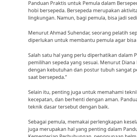
Panduan Praktis untuk Pemula dalam Bersepe
hobi bersepeda. Bersepeda merupakan aktivi
lingkungan. Namun, bagi pemula, bisa jadi se
Menurut Ahmad Suhendar, seorang pelatih sep
diperlukan untuk membantu pemula agar bisa 
Salah satu hal yang perlu diperhatikan dalam
pemilihan sepeda yang sesuai. Menurut Diana F
dengan kebutuhan dan postur tubuh sangat 
saat bersepeda.”
Selain itu, penting juga untuk memahami tekn
kecepatan, dan berhenti dengan aman. Pandu
teknik dasar tersebut dengan baik.
Sebagai pemula, memakai perlengkapan kesela
juga merupakan hal yang penting dalam Pandu
Kementerian Perhubungan, penggunaan helm d