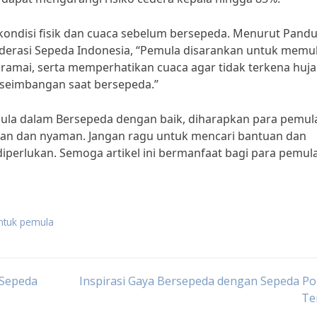
 kondisi fisik dan cuaca sebelum bersepeda. Menurut Pand
ederasi Sepeda Indonesia, “Pemula disarankan untuk memul
 ramai, serta memperhatikan cuaca agar tidak terkena huj
seimbangan saat bersepeda.”
la dalam Bersepeda dengan baik, diharapkan para pemula
an dan nyaman. Jangan ragu untuk mencari bantuan dan
a diperlukan. Semoga artikel ini bermanfaat bagi para pemul
untuk pemula
 Sepeda
Inspirasi Gaya Bersepeda dengan Sepeda P
Te