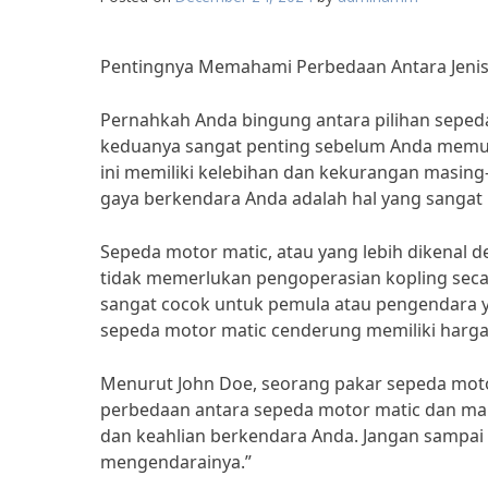
Pentingnya Memahami Perbedaan Antara Jenis
Pernahkah Anda bingung antara pilihan sepe
keduanya sangat penting sebelum Anda memut
ini memiliki kelebihan dan kekurangan masin
gaya berkendara Anda adalah hal yang sangat 
Sepeda motor matic, atau yang lebih dikenal 
tidak memerlukan pengoperasian kopling seca
sangat cocok untuk pemula atau pengendara y
sepeda motor matic cenderung memiliki harg
Menurut John Doe, seorang pakar sepeda moto
perbedaan antara sepeda motor matic dan man
dan keahlian berkendara Anda. Jangan sampai 
mengendarainya.”