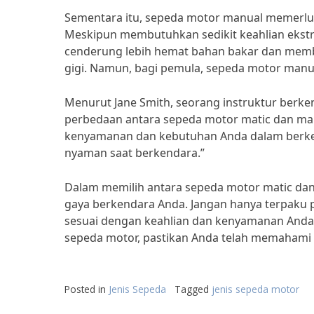
Sementara itu, sepeda motor manual memerlu
Meskipun membutuhkan sedikit keahlian ekst
cenderung lebih hemat bahan bakar dan memb
gigi. Namun, bagi pemula, sepeda motor manual
Menurut Jane Smith, seorang instruktur berk
perbedaan antara sepeda motor matic dan man
kenyamanan dan kebutuhan Anda dalam berkend
nyaman saat berkendara.”
Dalam memilih antara sepeda motor matic d
gaya berkendara Anda. Jangan hanya terpaku 
sesuai dengan keahlian dan kenyamanan Anda
sepeda motor, pastikan Anda telah memahami 
Posted in
Jenis Sepeda
Tagged
jenis sepeda motor