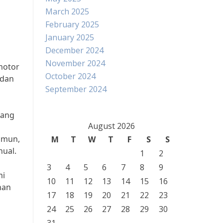
March 2025
February 2025
January 2025
December 2024
November 2024
motor
October 2024
 dan
September 2024
yang
August 2026
amun,
M
T
W
T
F
S
S
ual.
1
2
3
4
5
6
7
8
9
mi
10
11
12
13
14
15
16
han
17
18
19
20
21
22
23
24
25
26
27
28
29
30