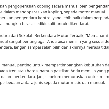
kan pengoperasian kopling secara manual oleh pengendar
ra dalam mengoperasikan kopling, sepeda motor manual
erikan pengendara kontrol yang lebih baik dalam perpin
 mungkin terasa sedikit sulit untuk dikendarai.
endara dari Sekolah Berkendara Motor Terbaik, “Memahami
ual sangat penting agar Anda bisa memilih yang sesuai d
ara. Jangan sampai salah pilih dan akhirnya merasa tida
an manual, penting untuk mempertimbangkan kebutuhan d
pada tren atau harga, namun pastikan Anda memilih yang p
 dalam berkendara. Jadi, sebelum memutuskan untuk mem
perbedaan antara jenis sepeda motor matic dan manual.