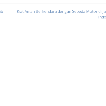
ib
Kiat Aman Berkendara dengan Sepeda Motor di J
Indo