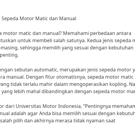
 Sepeda Motor Matic dan Manual
da motor matic dan manual? Memahami perbedaan antara
uskan untuk membeli salah satunya. Kedua jenis sepeda 
g-masing, sehingga memilih yang sesuai dengan kebutuhan
penting.
dengan sebutan automatic, merupakan jenis sepeda motor 
ra manual. Dengan fitur otomatisnya, sepeda motor matic
ang tidak terlalu mahir dalam mengoperasikan kopling. N
a yang lebih mahal dibandingkan dengan sepeda motor man
r dari Universitas Motor Indonesia, “Pentingnya memaha
ual adalah agar Anda bisa memilih sesuai dengan kebutu
salah pilih dan akhirnya merasa tidak nyaman saat