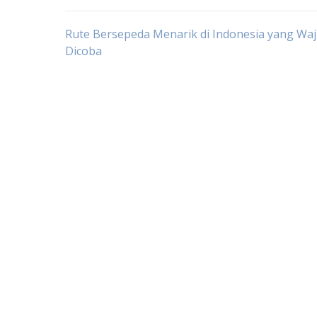
Post
Rute Bersepeda Menarik di Indonesia yang Waj
Dicoba
navigation