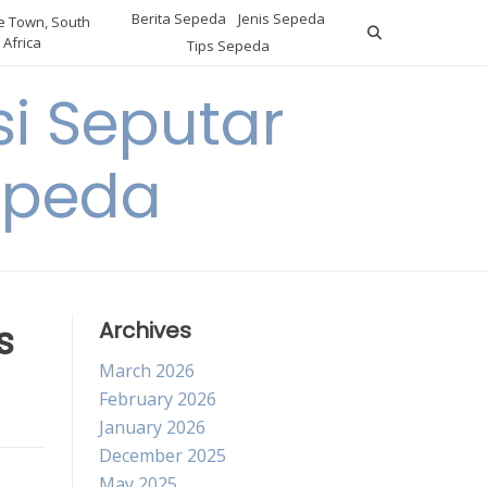
Berita Sepeda
Jenis Sepeda
 Town, South
Africa
Tips Sepeda
i Seputar
epeda
s
Archives
March 2026
February 2026
January 2026
December 2025
May 2025