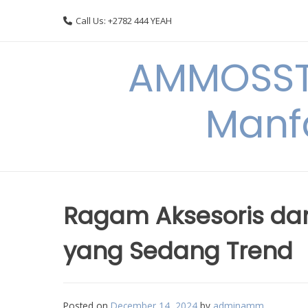
Skip
Call Us: +2782 444 YEAH
to
content
AMMOSSTO
Manf
Ragam Aksesoris dan
yang Sedang Trend
Posted on
December 14, 2024
by
adminamm