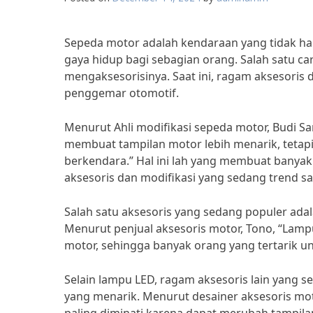
Sepeda motor adalah kendaraan yang tidak hany
gaya hidup bagi sebagian orang. Salah satu 
mengaksesorisinya. Saat ini, ragam aksesoris
penggemar otomotif.
Menurut Ahli modifikasi sepeda motor, Budi Sa
membuat tampilan motor lebih menarik, teta
berkendara.” Hal ini lah yang membuat bany
aksesoris dan modifikasi yang sedang trend saa
Salah satu aksesoris yang sedang populer adal
Menurut penjual aksesoris motor, Tono, “La
motor, sehingga banyak orang yang tertarik
Selain lampu LED, ragam aksesoris lain yang 
yang menarik. Menurut desainer aksesoris moto