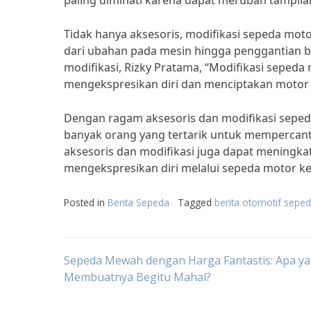
paling diminati karena dapat merubah tampil
Tidak hanya aksesoris, modifikasi sepeda moto
dari ubahan pada mesin hingga penggantian b
modifikasi, Rizky Pratama, “Modifikasi sepe
mengekspresikan diri dan menciptakan motor 
Dengan ragam aksesoris dan modifikasi sepeda
banyak orang yang tertarik untuk mempercant
aksesoris dan modifikasi juga dapat meningkatk
mengekspresikan diri melalui sepeda motor k
Posted in
Berita Sepeda
Tagged
berita otomotif sepe
Post
Sepeda Mewah dengan Harga Fantastis: Apa y
Membuatnya Begitu Mahal?
navigation