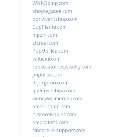
WishOping.com
shoplegacee.com
bonvivantshop.com
CupPlante.com
mpzin.com
stcreal.com
PopUpFlea.com
valueml.com
rebeccatorresjewelry.com
jmpbliss.com
drjorgerico.com
queensushipa.com
wendyweimerdds.com
ameri-camp.com
hrsreceivables.com
empconst1.com
cinderella-support.com