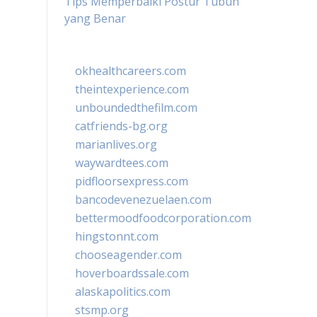
Tips Memperbaiki Postur Tubuh
yang Benar
okhealthcareers.com
theintexperience.com
unboundedthefilm.com
catfriends-bg.org
marianlives.org
waywardtees.com
pidfloorsexpress.com
bancodevenezuelaen.com
bettermoodfoodcorporation.com
hingstonnt.com
chooseagender.com
hoverboardssale.com
alaskapolitics.com
stsmp.org