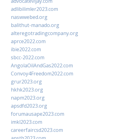
advocatevijay.com
adlibilimler2023.com
naswwebed.org
balithut-manado.org
alteregotradingcompany.org
aprce2022.com
ibie2022.com
sbcc-2022.com
AngolaOilAndGas2022.com
Convoy4Freedom2022.com
grur2023.org
hkhk2023.org
napm2023.org
apsdfd2023.org
forumausape2023.com
imkl2023.com
careerfaircsd2023.com
apsth2023.com