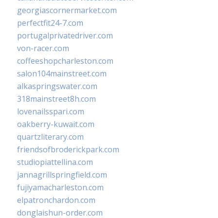
georgiascornermarket.com
perfectfit24-7.com
portugalprivatedriver.com
von-racer.com
coffeeshopcharleston.com
salon104mainstreet.com
alkaspringswater.com
318mainstreet8h.com
lovenailsspari.com
oakberry-kuwait.com
quartzliterary.com
friendsofbroderickpark.com
studiopiattellina.com
jannagrillspringfield.com
fujiyamacharleston.com
elpatronchardon.com
donglaishun-order.com