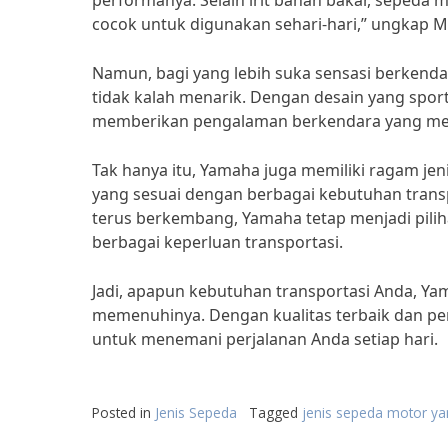
performanya. Selain irit bahan bakar, seped
cocok untuk digunakan sehari-hari,” ungkap 
Namun, bagi yang lebih suka sensasi berkend
tidak kalah menarik. Dengan desain yang spo
memberikan pengalaman berkendara yang me
Tak hanya itu, Yamaha juga memiliki ragam jen
yang sesuai dengan berbagai kebutuhan transpo
terus berkembang, Yamaha tetap menjadi pili
berbagai keperluan transportasi.
Jadi, apapun kebutuhan transportasi Anda, Ya
memenuhinya. Dengan kualitas terbaik dan per
untuk menemani perjalanan Anda setiap hari.
Posted in
Jenis Sepeda
Tagged
jenis sepeda motor y