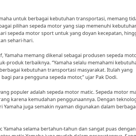
maha untuk berbagai kebutuhan transportasi, memang tid
rbagai pilihan sepeda motor yang siap memenuhi kebutuha
ari sepeda motor sport untuk yang doyan kecepatan, hing
n sehari-hari.
if, Yamaha memang dikenal sebagai produsen sepeda mot
duk-produk terbaiknya. “Yamaha selalu memahami kebutuh
berbagai kebutuhan transportasi masyarakat. Itulah yang
bagi para pengguna sepeda motor,” ujar Pak Dodi.
yang populer adalah sepeda motor matic. Sepeda motor ma
 orang karena kemudahan penggunaannya. Dengan teknolog
ari Yamaha juga semakin nyaman digunakan dalam berbaga
c Yamaha selama bertahun-tahun dan sangat puas dengan