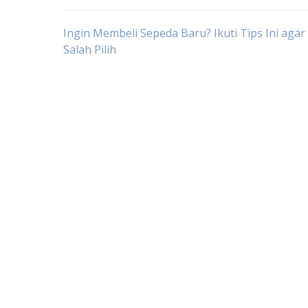
Post
Ingin Membeli Sepeda Baru? Ikuti Tips Ini agar
Salah Pilih
navigation