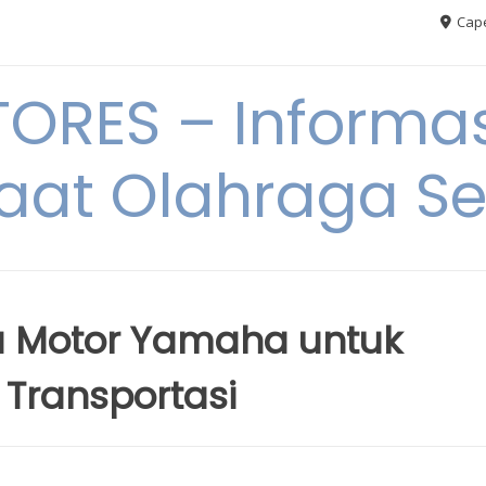
Cape
RES – Informas
aat Olahraga S
 Motor Yamaha untuk
Transportasi