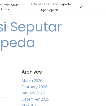
Berita Sepeda
Jenis Sepeda
 Town, South
Africa
Tips Sepeda
i Seputar
epeda
Archives
March 2026
February 2026
January 2026
December 2025
May 2025