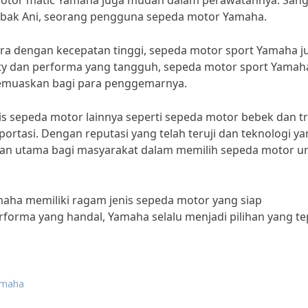
a motor matic Yamaha juga mudah dalam perawatannya. Sang
Mbak Ani, seorang pengguna sepeda motor Yamaha.
ara dengan kecepatan tinggi, sepeda motor sport Yamaha j
rty dan performa yang tangguh, sepeda motor sport Yamah
muaskan bagi para penggemarnya.
is sepeda motor lainnya seperti sepeda motor bebek dan tr
rtasi. Dengan reputasi yang telah teruji dan teknologi y
han utama bagi masyarakat dalam memilih sepeda motor u
maha memiliki ragam jenis sepeda motor yang siap
forma yang handal, Yamaha selalu menjadi pilihan yang te
amaha