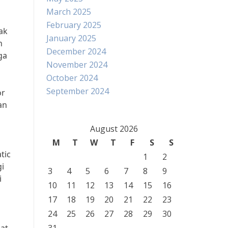
March 2025
February 2025
ak
January 2025
n
December 2024
ga
November 2024
October 2024
September 2024
or
an
August 2026
M
T
W
T
F
S
S
tic
1
2
i
3
4
5
6
7
8
9
i
10
11
12
13
14
15
16
17
18
19
20
21
22
23
24
25
26
27
28
29
30