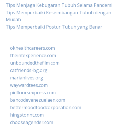
Tips Menjaga Kebugaran Tubuh Selama Pandemi
Tips Memperbaiki Keseimbangan Tubuh dengan
Mudah
Tips Memperbaiki Postur Tubuh yang Benar
okhealthcareers.com
theintexperience.com
unboundedthefilm.com
catfriends-bg.org
marianlives.org
waywardtees.com
pidfloorsexpress.com
bancodevenezuelaen.com
bettermoodfoodcorporation.com
hingstonnt.com
chooseagender.com