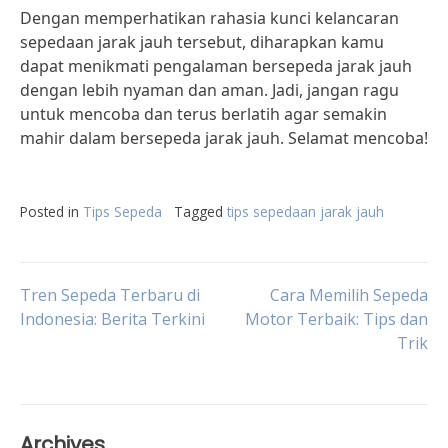
Dengan memperhatikan rahasia kunci kelancaran
sepedaan jarak jauh tersebut, diharapkan kamu
dapat menikmati pengalaman bersepeda jarak jauh
dengan lebih nyaman dan aman. Jadi, jangan ragu
untuk mencoba dan terus berlatih agar semakin
mahir dalam bersepeda jarak jauh. Selamat mencoba!
Posted in
Tips Sepeda
Tagged
tips sepedaan jarak jauh
Post
Tren Sepeda Terbaru di
Cara Memilih Sepeda
Indonesia: Berita Terkini
Motor Terbaik: Tips dan
Trik
navigation
Archives