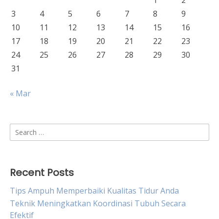
1
2
3
4
5
6
7
8
9
10
11
12
13
14
15
16
17
18
19
20
21
22
23
24
25
26
27
28
29
30
31
« Mar
Search
for:
Recent Posts
Tips Ampuh Memperbaiki Kualitas Tidur Anda
Teknik Meningkatkan Koordinasi Tubuh Secara
Efektif