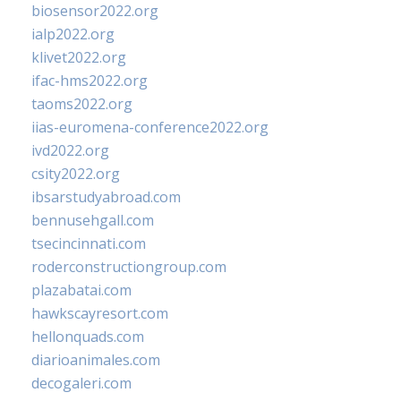
biosensor2022.org
ialp2022.org
klivet2022.org
ifac-hms2022.org
taoms2022.org
iias-euromena-conference2022.org
ivd2022.org
csity2022.org
ibsarstudyabroad.com
bennusehgall.com
tsecincinnati.com
roderconstructiongroup.com
plazabatai.com
hawkscayresort.com
hellonquads.com
diarioanimales.com
decogaleri.com