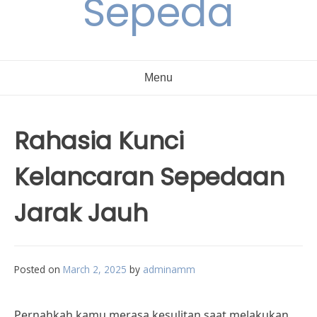
Sepeda
Menu
Rahasia Kunci
Kelancaran Sepedaan
Jarak Jauh
Posted on
March 2, 2025
by
adminamm
Pernahkah kamu merasa kesulitan saat melakukan