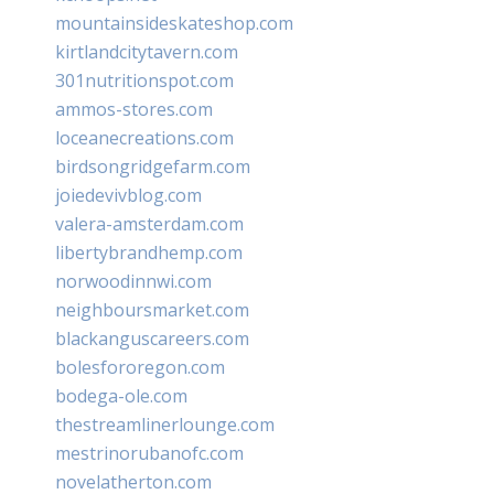
mountainsideskateshop.com
kirtlandcitytavern.com
301nutritionspot.com
ammos-stores.com
loceanecreations.com
birdsongridgefarm.com
joiedevivblog.com
valera-amsterdam.com
libertybrandhemp.com
norwoodinnwi.com
neighboursmarket.com
blackanguscareers.com
bolesfororegon.com
bodega-ole.com
thestreamlinerlounge.com
mestrinorubanofc.com
novelatherton.com