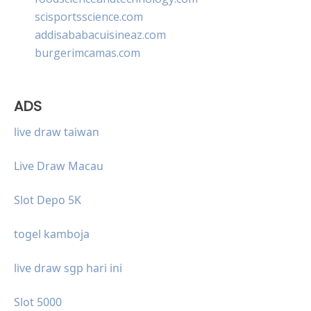
scisportsscience.com
addisababacuisineaz.com
burgerimcamas.com
ADS
live draw taiwan
Live Draw Macau
Slot Depo 5K
togel kamboja
live draw sgp hari ini
Slot 5000