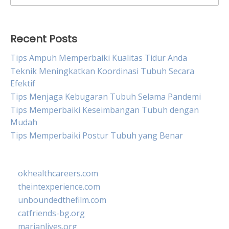
for:
Recent Posts
Tips Ampuh Memperbaiki Kualitas Tidur Anda
Teknik Meningkatkan Koordinasi Tubuh Secara
Efektif
Tips Menjaga Kebugaran Tubuh Selama Pandemi
Tips Memperbaiki Keseimbangan Tubuh dengan
Mudah
Tips Memperbaiki Postur Tubuh yang Benar
okhealthcareers.com
theintexperience.com
unboundedthefilm.com
catfriends-bg.org
marianlives.org