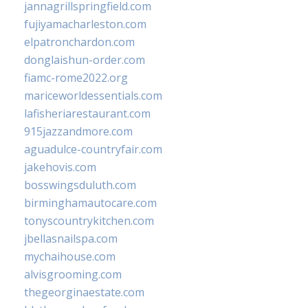
jannagrillspringfield.com
fujiyamacharleston.com
elpatronchardon.com
donglaishun-order.com
fiamc-rome2022.org
mariceworldessentials.com
lafisheriarestaurant.com
915jazzandmore.com
aguadulce-countryfair.com
jakehovis.com
bosswingsduluth.com
birminghamautocare.com
tonyscountrykitchen.com
jbellasnailspa.com
mychaihouse.com
alvisgrooming.com
thegeorginaestate.com