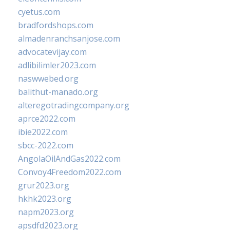
cyetus.com
bradfordshops.com
almadenranchsanjose.com
advocatevijay.com
adlibilimler2023.com
naswwebed.org
balithut-manado.org
alteregotradingcompany.org
aprce2022.com
ibie2022.com
sbcc-2022.com
AngolaOilAndGas2022.com
Convoy4Freedom2022.com
grur2023.org
hkhk2023.org
napm2023.org
apsdfd2023.org