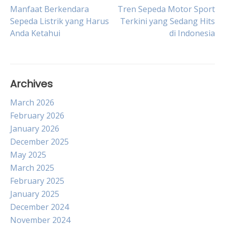
Post
Manfaat Berkendara
Tren Sepeda Motor Sport
Sepeda Listrik yang Harus
Terkini yang Sedang Hits
Anda Ketahui
di Indonesia
navigation
Archives
March 2026
February 2026
January 2026
December 2025
May 2025
March 2025
February 2025
January 2025
December 2024
November 2024