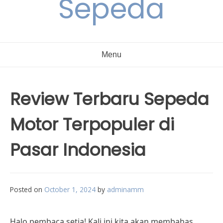
Sepeda
Menu
Review Terbaru Sepeda
Motor Terpopuler di
Pasar Indonesia
Posted on
October 1, 2024
by
adminamm
Halo pembaca setia! Kali ini kita akan membahas