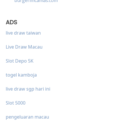
burgerimcamas.com
ADS
live draw taiwan
Live Draw Macau
Slot Depo 5K
togel kamboja
live draw sgp hari ini
Slot 5000
pengeluaran macau