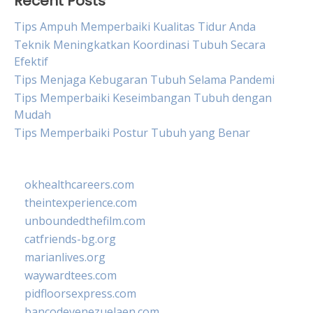
Recent Posts
Tips Ampuh Memperbaiki Kualitas Tidur Anda
Teknik Meningkatkan Koordinasi Tubuh Secara
Efektif
Tips Menjaga Kebugaran Tubuh Selama Pandemi
Tips Memperbaiki Keseimbangan Tubuh dengan
Mudah
Tips Memperbaiki Postur Tubuh yang Benar
okhealthcareers.com
theintexperience.com
unboundedthefilm.com
catfriends-bg.org
marianlives.org
waywardtees.com
pidfloorsexpress.com
bancodevenezuelaen.com