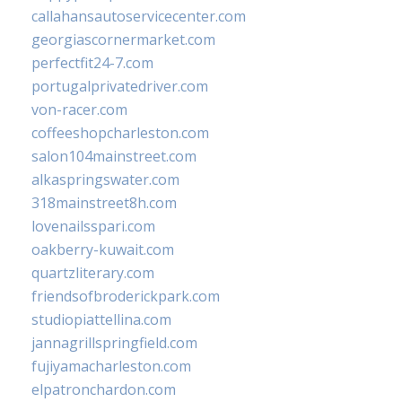
callahansautoservicecenter.com
georgiascornermarket.com
perfectfit24-7.com
portugalprivatedriver.com
von-racer.com
coffeeshopcharleston.com
salon104mainstreet.com
alkaspringswater.com
318mainstreet8h.com
lovenailsspari.com
oakberry-kuwait.com
quartzliterary.com
friendsofbroderickpark.com
studiopiattellina.com
jannagrillspringfield.com
fujiyamacharleston.com
elpatronchardon.com