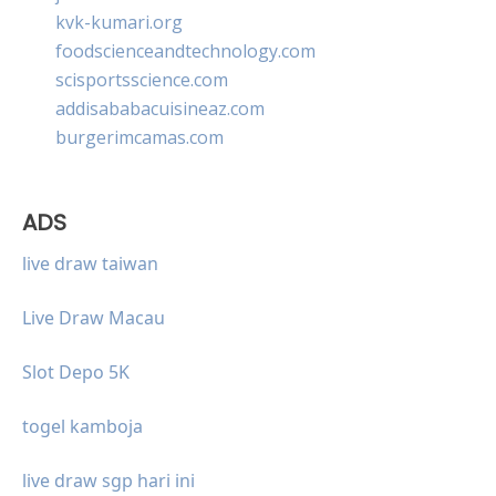
kvk-kumari.org
foodscienceandtechnology.com
scisportsscience.com
addisababacuisineaz.com
burgerimcamas.com
ADS
live draw taiwan
Live Draw Macau
Slot Depo 5K
togel kamboja
live draw sgp hari ini