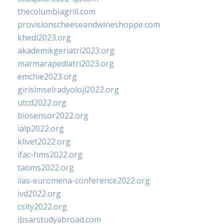
thecolumbiagrill.com
provisionscheeseandwineshoppe.com
khedi2023.org
akademikgeriatri2023.org
marmarapediatri2023.org
emchie2023.org
girisimselradyoloji2022.org
utcd2022.org
biosensor2022.org
ialp2022.org
klivet2022.org
ifac-hms2022.org
taoms2022.org
iias-euromena-conference2022.org
ivd2022.org
csity2022.org
ibsarstudyabroad.com