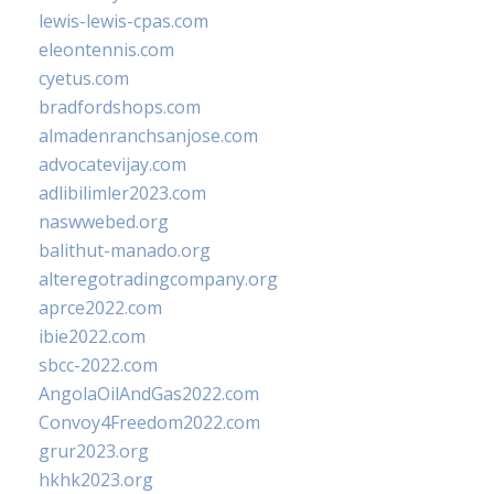
lewis-lewis-cpas.com
eleontennis.com
cyetus.com
bradfordshops.com
almadenranchsanjose.com
advocatevijay.com
adlibilimler2023.com
naswwebed.org
balithut-manado.org
alteregotradingcompany.org
aprce2022.com
ibie2022.com
sbcc-2022.com
AngolaOilAndGas2022.com
Convoy4Freedom2022.com
grur2023.org
hkhk2023.org