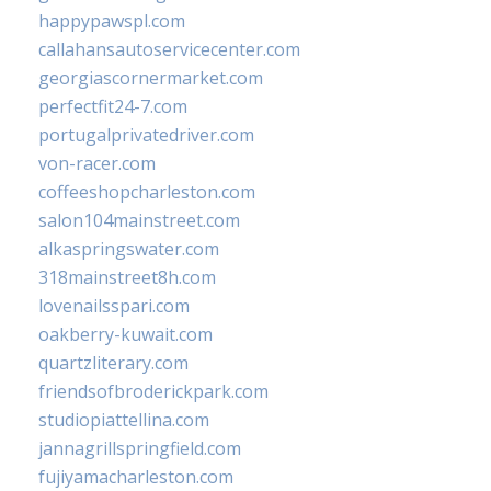
happypawspl.com
callahansautoservicecenter.com
georgiascornermarket.com
perfectfit24-7.com
portugalprivatedriver.com
von-racer.com
coffeeshopcharleston.com
salon104mainstreet.com
alkaspringswater.com
318mainstreet8h.com
lovenailsspari.com
oakberry-kuwait.com
quartzliterary.com
friendsofbroderickpark.com
studiopiattellina.com
jannagrillspringfield.com
fujiyamacharleston.com