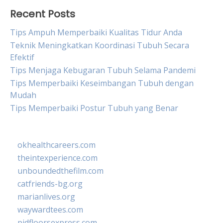
Recent Posts
Tips Ampuh Memperbaiki Kualitas Tidur Anda
Teknik Meningkatkan Koordinasi Tubuh Secara
Efektif
Tips Menjaga Kebugaran Tubuh Selama Pandemi
Tips Memperbaiki Keseimbangan Tubuh dengan
Mudah
Tips Memperbaiki Postur Tubuh yang Benar
okhealthcareers.com
theintexperience.com
unboundedthefilm.com
catfriends-bg.org
marianlives.org
waywardtees.com
pidfloorsexpress.com