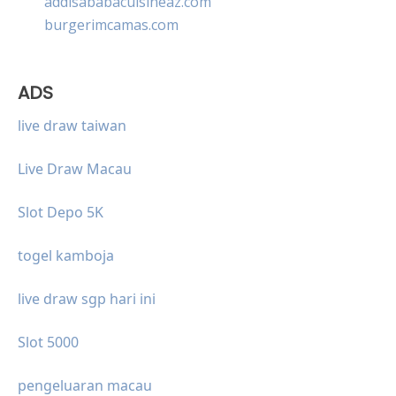
addisababacuisineaz.com
burgerimcamas.com
ADS
live draw taiwan
Live Draw Macau
Slot Depo 5K
togel kamboja
live draw sgp hari ini
Slot 5000
pengeluaran macau