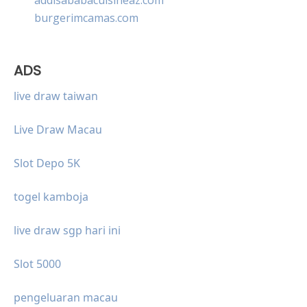
burgerimcamas.com
ADS
live draw taiwan
Live Draw Macau
Slot Depo 5K
togel kamboja
live draw sgp hari ini
Slot 5000
pengeluaran macau