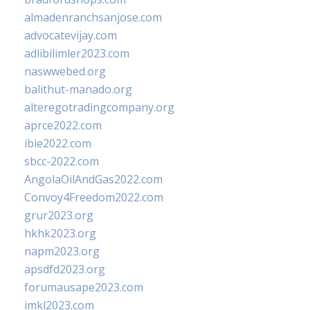
almadenranchsanjose.com
advocatevijay.com
adlibilimler2023.com
naswwebed.org
balithut-manado.org
alteregotradingcompany.org
aprce2022.com
ibie2022.com
sbcc-2022.com
AngolaOilAndGas2022.com
Convoy4Freedom2022.com
grur2023.org
hkhk2023.org
napm2023.org
apsdfd2023.org
forumausape2023.com
imkl2023.com