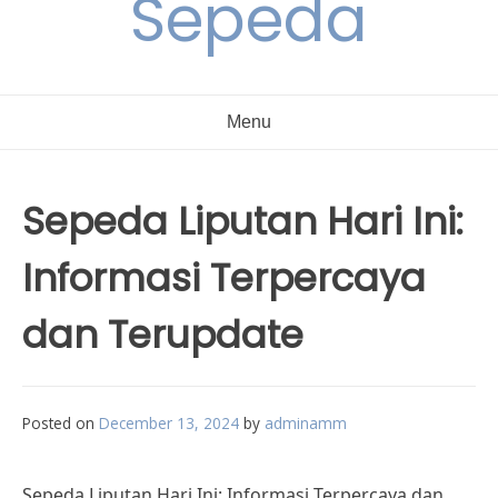
Sepeda
Menu
Sepeda Liputan Hari Ini:
Informasi Terpercaya
dan Terupdate
Posted on
December 13, 2024
by
adminamm
Sepeda Liputan Hari Ini: Informasi Terpercaya dan