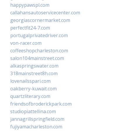
happypawspl.com
callahansautoservicecenter.com
georgiascornermarket.com
perfectfit24-7.com
portugalprivatedriver.com
von-racer.com
coffeeshopcharleston.com
salon104mainstreet.com
alkaspringswater.com
318mainstreet8h.com
lovenailsspari.com
oakberry-kuwait.com
quartzliterary.com
friendsofbroderickpark.com
studiopiattellina.com
jannagrillspringfield.com
fujiyamacharleston.com