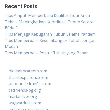
Recent Posts
Tips Ampuh Memperbaiki Kualitas Tidur Anda
Teknik Meningkatkan Koordinasi Tubuh Secara
Efektif
Tips Menjaga Kebugaran Tubuh Selama Pandemi
Tips Memperbaiki Keseimbangan Tubuh dengan
Mudah
Tips Memperbaiki Postur Tubuh yang Benar
okhealthcareers.com
theintexperience.com
unboundedthefilm.com
catfriends-bg.org
marianlives.org
waywardtees.com
pidfloorsexpress.com