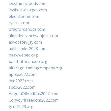
leesfamilyfoods.com
lewis-lewis-cpas.com
eleontennis.com
cyetus.com
bradfordshops.com
almadenranchsanjose.com
advocatevijay.com
adlibilimler2023.com
naswwebed.org
balithut-manado.org
alteregotradingcompany.org
aprce2022.com
ibie2022.com
sbcc-2022.com
AngolaOilAndGas2022.com
Convoy4Freedom2022.com
grur2023.org