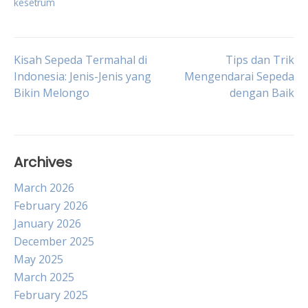
kesetrum
Post
Kisah Sepeda Termahal di
Tips dan Trik
Indonesia: Jenis-Jenis yang
Mengendarai Sepeda
Bikin Melongo
dengan Baik
navigation
Archives
March 2026
February 2026
January 2026
December 2025
May 2025
March 2025
February 2025