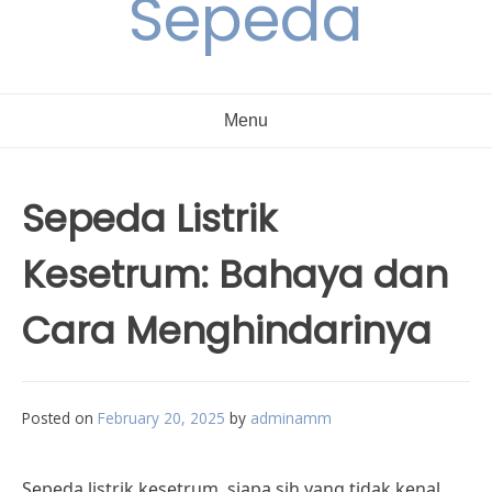
Sepeda
Menu
Sepeda Listrik
Kesetrum: Bahaya dan
Cara Menghindarinya
Posted on
February 20, 2025
by
adminamm
Sepeda listrik kesetrum, siapa sih yang tidak kenal