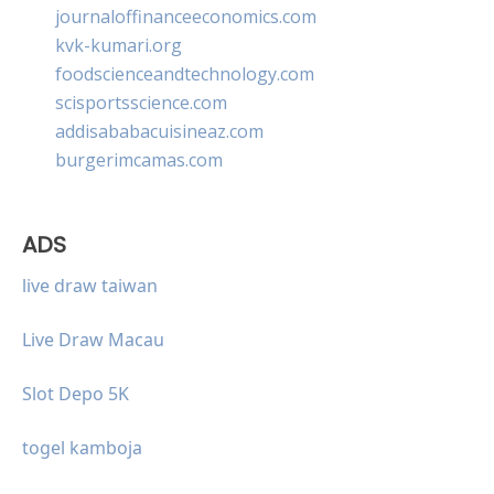
journaloffinanceeconomics.com
kvk-kumari.org
foodscienceandtechnology.com
scisportsscience.com
addisababacuisineaz.com
burgerimcamas.com
ADS
live draw taiwan
Live Draw Macau
Slot Depo 5K
togel kamboja