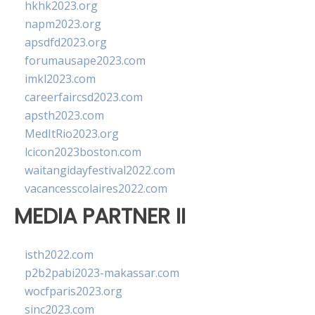
hkhk2023.org
napm2023.org
apsdfd2023.org
forumausape2023.com
imkl2023.com
careerfaircsd2023.com
apsth2023.com
MedItRio2023.org
lcicon2023boston.com
waitangidayfestival2022.com
vacancesscolaires2022.com
MEDIA PARTNER II
isth2022.com
p2b2pabi2023-makassar.com
wocfparis2023.org
sinc2023.com