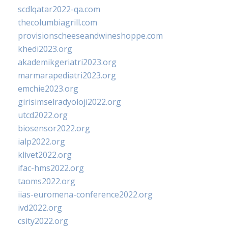
scdlqatar2022-qa.com
thecolumbiagrill.com
provisionscheeseandwineshoppe.com
khedi2023.org
akademikgeriatri2023.org
marmarapediatri2023.org
emchie2023.org
girisimselradyoloji2022.org
utcd2022.org
biosensor2022.org
ialp2022.org
klivet2022.org
ifac-hms2022.org
taoms2022.org
iias-euromena-conference2022.org
ivd2022.org
csity2022.org