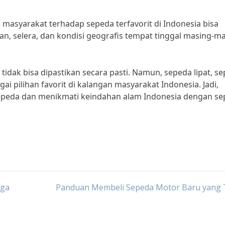
 masyarakat terhadap sepeda terfavorit di Indonesia bisa
an, selera, dan kondisi geografis tempat tinggal masing-m
 tidak bisa dipastikan secara pasti. Namun, sepeda lipat, s
i pilihan favorit di kalangan masyarakat Indonesia. Jadi,
peda dan menikmati keindahan alam Indonesia dengan s
aga
Panduan Membeli Sepeda Motor Baru yang 