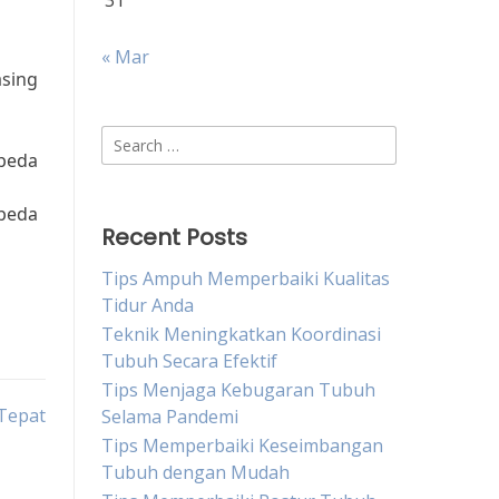
31
« Mar
asing
Search
epeda
for:
epeda
Recent Posts
Tips Ampuh Memperbaiki Kualitas
Tidur Anda
Teknik Meningkatkan Koordinasi
Tubuh Secara Efektif
Tips Menjaga Kebugaran Tubuh
Tepat
Selama Pandemi
Tips Memperbaiki Keseimbangan
Tubuh dengan Mudah