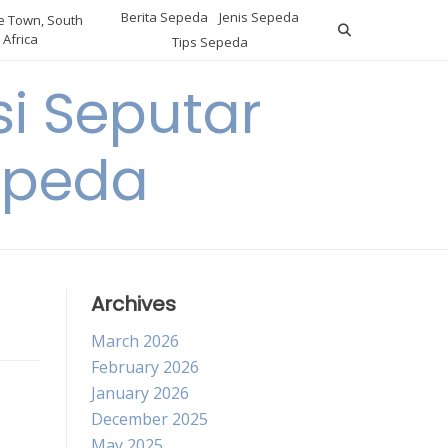
Berita Sepeda
Jenis Sepeda
 Town, South
Africa
Tips Sepeda
i Seputar
epeda
Archives
March 2026
February 2026
January 2026
December 2025
May 2025