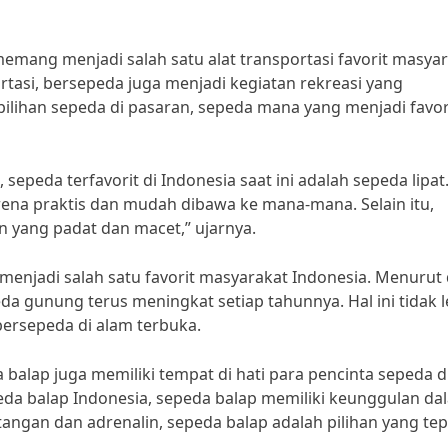
emang menjadi salah satu alat transportasi favorit masya
rtasi, bersepeda juga menjadi kegiatan rekreasi yang
lihan sepeda di pasaran, sepeda mana yang menjadi favori
sepeda terfavorit di Indonesia saat ini adalah sepeda lipat
rena praktis dan mudah dibawa ke mana-mana. Selain itu,
n yang padat dan macet,” ujarnya.
menjadi salah satu favorit masyarakat Indonesia. Menurut
eda gunung terus meningkat setiap tahunnya. Hal ini tidak 
ersepeda di alam terbuka.
 balap juga memiliki tempat di hati para pencinta sepeda d
eda balap Indonesia, sepeda balap memiliki keunggulan da
tangan dan adrenalin, sepeda balap adalah pilihan yang tep