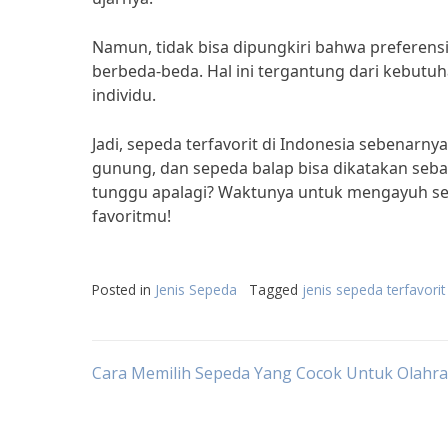
Namun, tidak bisa dipungkiri bahwa preferensi
berbeda-beda. Hal ini tergantung dari kebutuh
individu.
Jadi, sepeda terfavorit di Indonesia sebenarnya
gunung, dan sepeda balap bisa dikatakan sebaga
tunggu apalagi? Waktunya untuk mengayuh se
favoritmu!
Posted in
Jenis Sepeda
Tagged
jenis sepeda terfavorit
Post
Cara Memilih Sepeda Yang Cocok Untuk Olahr
navigation