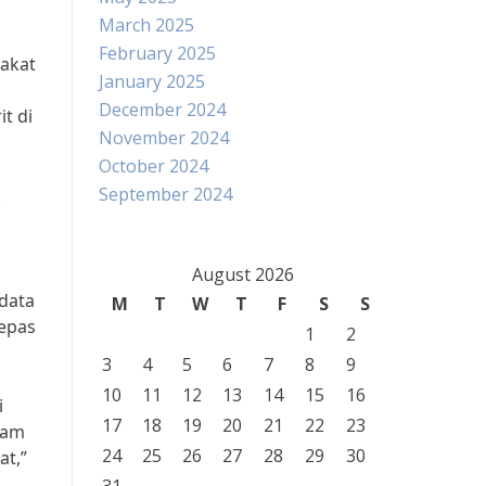
March 2025
February 2025
rakat
January 2025
December 2024
t di
November 2024
October 2024
September 2024
.
August 2026
 data
M
T
W
T
F
S
S
lepas
1
2
3
4
5
6
7
8
9
10
11
12
13
14
15
16
i
17
18
19
20
21
22
23
lam
24
25
26
27
28
29
30
at,”