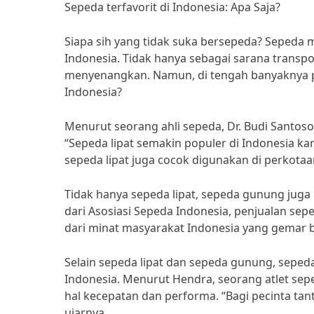
Sepeda terfavorit di Indonesia: Apa Saja?
Siapa sih yang tidak suka bersepeda? Sepeda m
Indonesia. Tidak hanya sebagai sarana transpo
menyenangkan. Namun, di tengah banyaknya pi
Indonesia?
Menurut seorang ahli sepeda, Dr. Budi Santoso, 
“Sepeda lipat semakin populer di Indonesia ka
sepeda lipat juga cocok digunakan di perkotaa
Tidak hanya sepeda lipat, sepeda gunung juga 
dari Asosiasi Sepeda Indonesia, penjualan sep
dari minat masyarakat Indonesia yang gemar b
Selain sepeda lipat dan sepeda gunung, sepeda
Indonesia. Menurut Hendra, seorang atlet sep
hal kecepatan dan performa. “Bagi pecinta tan
ujarnya.