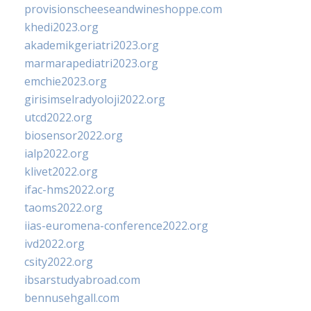
provisionscheeseandwineshoppe.com
khedi2023.org
akademikgeriatri2023.org
marmarapediatri2023.org
emchie2023.org
girisimselradyoloji2022.org
utcd2022.org
biosensor2022.org
ialp2022.org
klivet2022.org
ifac-hms2022.org
taoms2022.org
iias-euromena-conference2022.org
ivd2022.org
csity2022.org
ibsarstudyabroad.com
bennusehgall.com