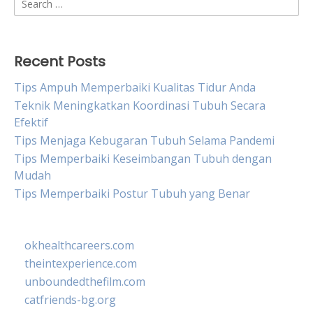
for:
Recent Posts
Tips Ampuh Memperbaiki Kualitas Tidur Anda
Teknik Meningkatkan Koordinasi Tubuh Secara
Efektif
Tips Menjaga Kebugaran Tubuh Selama Pandemi
Tips Memperbaiki Keseimbangan Tubuh dengan
Mudah
Tips Memperbaiki Postur Tubuh yang Benar
okhealthcareers.com
theintexperience.com
unboundedthefilm.com
catfriends-bg.org