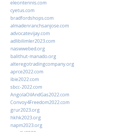
eleontennis.com
cyetus.com
bradfordshops.com
almadenranchsanjose.com
advocatevijay.com
adlibilimler2023.com
naswwebed.org
balithut-manado.org
alteregotradingcompany.org
aprce2022.com
ibie2022.com
sbcc-2022.com
AngolaOilAndGas2022.com
Convoy4Freedom2022.com
grur2023.org
hkhk2023.org
napm2023.org