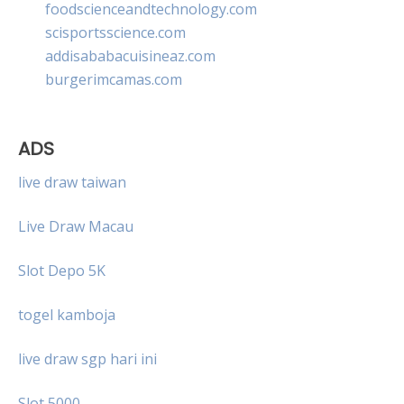
foodscienceandtechnology.com
scisportsscience.com
addisababacuisineaz.com
burgerimcamas.com
ADS
live draw taiwan
Live Draw Macau
Slot Depo 5K
togel kamboja
live draw sgp hari ini
Slot 5000