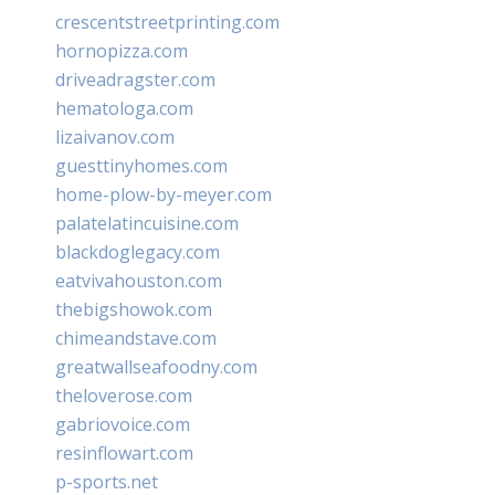
crescentstreetprinting.com
hornopizza.com
driveadragster.com
hematologa.com
lizaivanov.com
guesttinyhomes.com
home-plow-by-meyer.com
palatelatincuisine.com
blackdoglegacy.com
eatvivahouston.com
thebigshowok.com
chimeandstave.com
greatwallseafoodny.com
theloverose.com
gabriovoice.com
resinflowart.com
p-sports.net