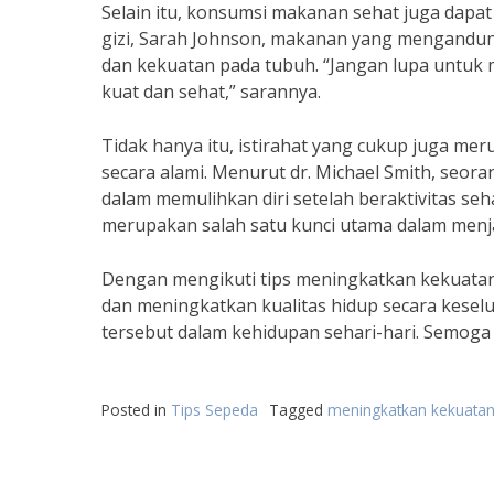
Selain itu, konsumsi makanan sehat juga dap
gizi, Sarah Johnson, makanan yang mengandung
dan kekuatan pada tubuh. “Jangan lupa untuk
kuat dan sehat,” sarannya.
Tidak hanya itu, istirahat yang cukup juga m
secara alami. Menurut dr. Michael Smith, seora
dalam memulihkan diri setelah beraktivitas se
merupakan salah satu kunci utama dalam menja
Dengan mengikuti tips meningkatkan kekuatan 
dan meningkatkan kualitas hidup secara keselu
tersebut dalam kehidupan sehari-hari. Semoga 
Posted in
Tips Sepeda
Tagged
meningkatkan kekuatan