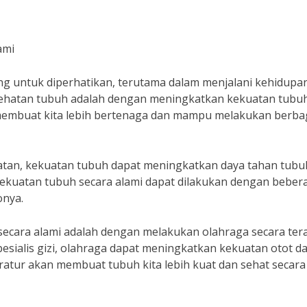
ami
ng untuk diperhatikan, terutama dalam menjalani kehidupa
esehatan tubuh adalah dengan meningkatkan kekuatan tubu
 membuat kita lebih bertenaga dan mampu melakukan berba
hatan, kekuatan tubuh dapat meningkatkan daya tahan tubu
ekuatan tubuh secara alami dapat dilakukan dengan beber
onya.
secara alami adalah dengan melakukan olahraga secara tera
esialis gizi, olahraga dapat meningkatkan kekuatan otot d
ratur akan membuat tubuh kita lebih kuat dan sehat secara