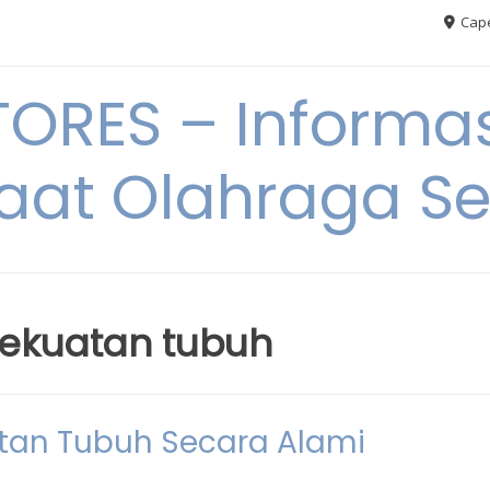
Cape
RES – Informas
aat Olahraga S
ekuatan tubuh
tan Tubuh Secara Alami