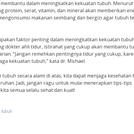
at membantu dalam meningkatkan kekuatan tubuh. Menurut 
 protein, serat, vitamin, dan mineral akan memberikan en
 mengonsumsi makanan seimbang dan bergizi agar tubuh t
erupakan faktor penting dalam meningkatkan kekuatan tubu
ng dokter ahli tidur, istirahat yang cukup akan membantu t
harian. “Jangan remehkan pentingnya tidur yang cukup, kare
ga kekuatan tubuh,” kata dr. Michael.
tubuh secara alami di atas, kita dapat menjaga kesehatan
ruhan. Jadi, jangan ragu untuk mulai menerapkan tips-tips
kita semua selalu sehat dan kuat!
 tubuh