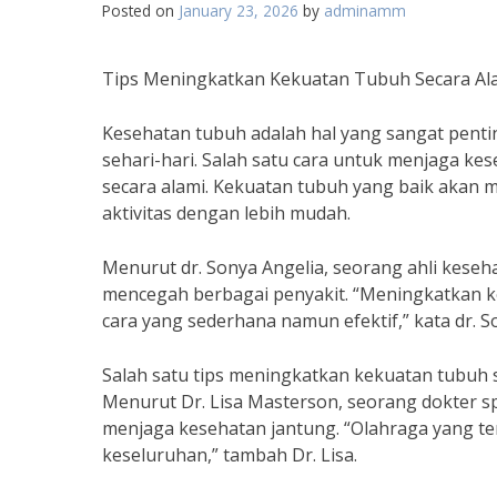
Posted on
January 23, 2026
by
adminamm
Tips Meningkatkan Kekuatan Tubuh Secara Al
Kesehatan tubuh adalah hal yang sangat penti
sehari-hari. Salah satu cara untuk menjaga k
secara alami. Kekuatan tubuh yang baik akan
aktivitas dengan lebih mudah.
Menurut dr. Sonya Angelia, seorang ahli kese
mencegah berbagai penyakit. “Meningkatkan k
cara yang sederhana namun efektif,” kata dr. S
Salah satu tips meningkatkan kekuatan tubuh 
Menurut Dr. Lisa Masterson, seorang dokter sp
menjaga kesehatan jantung. “Olahraga yang te
keseluruhan,” tambah Dr. Lisa.