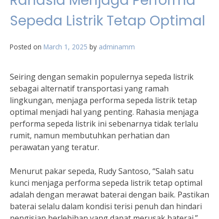
Rahasia Menjaga Performa
Sepeda Listrik Tetap Optimal
Posted on
March 1, 2025
by
adminamm
Seiring dengan semakin populernya sepeda listrik
sebagai alternatif transportasi yang ramah
lingkungan, menjaga performa sepeda listrik tetap
optimal menjadi hal yang penting. Rahasia menjaga
performa sepeda listrik ini sebenarnya tidak terlalu
rumit, namun membutuhkan perhatian dan
perawatan yang teratur.
Menurut pakar sepeda, Rudy Santoso, “Salah satu
kunci menjaga performa sepeda listrik tetap optimal
adalah dengan merawat baterai dengan baik. Pastikan
baterai selalu dalam kondisi terisi penuh dan hindari
pengisian berlebihan yang dapat merusak baterai.”