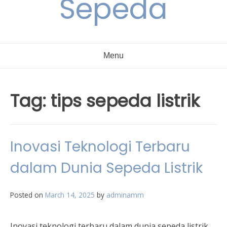
Sepeda
Menu
Tag:
tips sepeda listrik
Inovasi Teknologi Terbaru
dalam Dunia Sepeda Listrik
Posted on
March 14, 2025
by
adminamm
Inovasi teknologi terbaru dalam dunia sepeda listrik