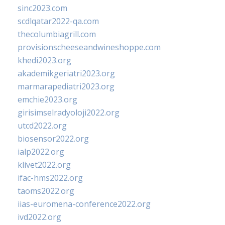
sinc2023.com
scdlqatar2022-qa.com
thecolumbiagrill.com
provisionscheeseandwineshoppe.com
khedi2023.org
akademikgeriatri2023.org
marmarapediatri2023.org
emchie2023.org
girisimselradyoloji2022.org
utcd2022.org
biosensor2022.org
ialp2022.org
klivet2022.org
ifac-hms2022.org
taoms2022.org
iias-euromena-conference2022.org
ivd2022.org