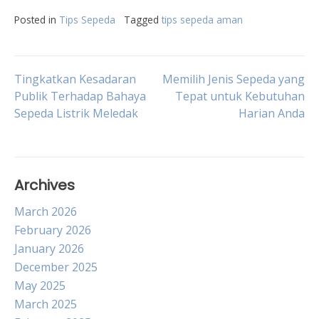
Posted in
Tips Sepeda
Tagged
tips sepeda aman
Post
Tingkatkan Kesadaran
Memilih Jenis Sepeda yang
Publik Terhadap Bahaya
Tepat untuk Kebutuhan
Sepeda Listrik Meledak
Harian Anda
navigation
Archives
March 2026
February 2026
January 2026
December 2025
May 2025
March 2025