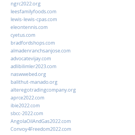
ngrc2022.org
leesfamilyfoods.com
lewis-lewis-cpas.com
eleontennis.com
cyetus.com
bradfordshops.com
almadenranchsanjose.com
advocatevijay.com
adlibilimler2023.com
naswwebed.org
balithut-manado.org
alteregotradingcompany.org
aprce2022.com
ibie2022.com
sbcc-2022.com
AngolaOilAndGas2022.com
Convoy4Freedom2022.com