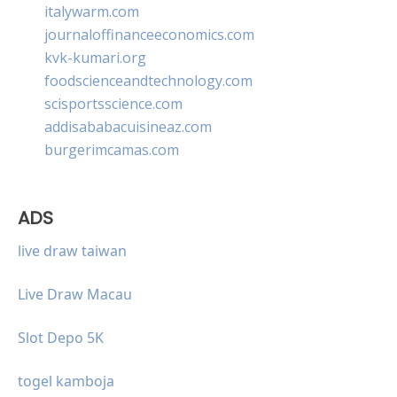
italywarm.com
journaloffinanceeconomics.com
kvk-kumari.org
foodscienceandtechnology.com
scisportsscience.com
addisababacuisineaz.com
burgerimcamas.com
ADS
live draw taiwan
Live Draw Macau
Slot Depo 5K
togel kamboja