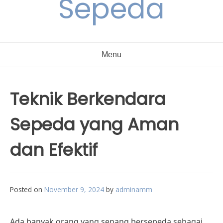
Sepeda
Menu
Teknik Berkendara
Sepeda yang Aman
dan Efektif
Posted on
November 9, 2024
by
adminamm
Ada banyak orang yang senang bersepeda sebagai