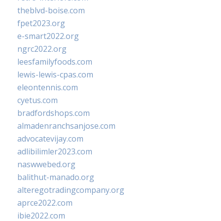
theblvd-boise.com
fpet2023.org
e-smart2022.org
ngrc2022.org
leesfamilyfoods.com
lewis-lewis-cpas.com
eleontennis.com
cyetus.com
bradfordshops.com
almadenranchsanjose.com
advocatevijay.com
adlibilimler2023.com
naswwebed.org
balithut-manado.org
alteregotradingcompany.org
aprce2022.com
ibie2022.com