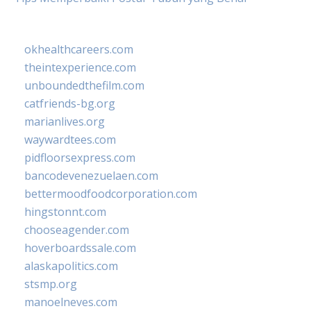
okhealthcareers.com
theintexperience.com
unboundedthefilm.com
catfriends-bg.org
marianlives.org
waywardtees.com
pidfloorsexpress.com
bancodevenezuelaen.com
bettermoodfoodcorporation.com
hingstonnt.com
chooseagender.com
hoverboardssale.com
alaskapolitics.com
stsmp.org
manoelneves.com