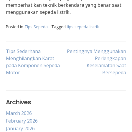
memperhatikan teknik berkendara yang benar saat
menggunakan sepeda listrik.
Posted in
Tips Sepeda
Tagged
tips sepeda listrik
Post
Tips Sederhana
Pentingnya Menggunakan
Menghilangkan Karat
Perlengkapan
pada Komponen Sepeda
Keselamatan Saat
navigation
Motor
Bersepeda
Archives
March 2026
February 2026
January 2026