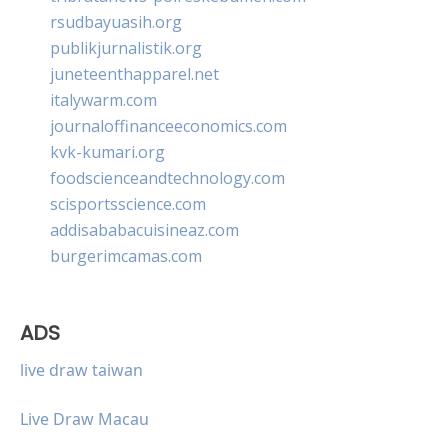
rsudbayuasih.org
publikjurnalistik.org
juneteenthapparel.net
italywarm.com
journaloffinanceeconomics.com
kvk-kumari.org
foodscienceandtechnology.com
scisportsscience.com
addisababacuisineaz.com
burgerimcamas.com
ADS
live draw taiwan
Live Draw Macau