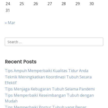
24
25
26
27
28
29
30
31
« Mar
Search
for:
Recent Posts
Tips Ampuh Memperbaiki Kualitas Tidur Anda
Teknik Meningkatkan Koordinasi Tubuh Secara
Efektif
Tips Menjaga Kebugaran Tubuh Selama Pandemi
Tips Memperbaiki Keseimbangan Tubuh dengan
Mudah
Tips Memperbaiki Postur Tubuh yang Benar