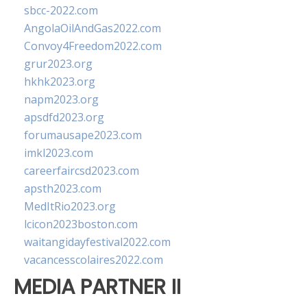
sbcc-2022.com
AngolaOilAndGas2022.com
Convoy4Freedom2022.com
grur2023.org
hkhk2023.org
napm2023.org
apsdfd2023.org
forumausape2023.com
imkl2023.com
careerfaircsd2023.com
apsth2023.com
MedItRio2023.org
lcicon2023boston.com
waitangidayfestival2022.com
vacancesscolaires2022.com
MEDIA PARTNER II