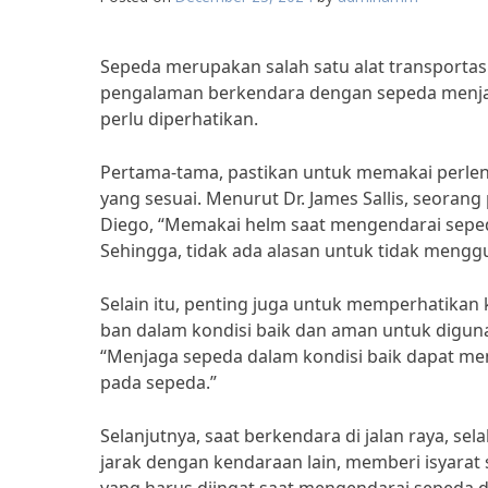
Sepeda merupakan salah satu alat transporta
pengalaman berkendara dengan sepeda menjadi
perlu diperhatikan.
Pertama-tama, pastikan untuk memakai perlen
yang sesuai. Menurut Dr. James Sallis, seorang
Diego, “Memakai helm saat mengendarai seped
Sehingga, tidak ada alasan untuk tidak meng
Selain itu, penting juga untuk memperhatikan 
ban dalam kondisi baik dan aman untuk diguna
“Menjaga sepeda dalam kondisi baik dapat me
pada sepeda.”
Selanjutnya, saat berkendara di jalan raya, sela
jarak dengan kendaraan lain, memberi isyarat s