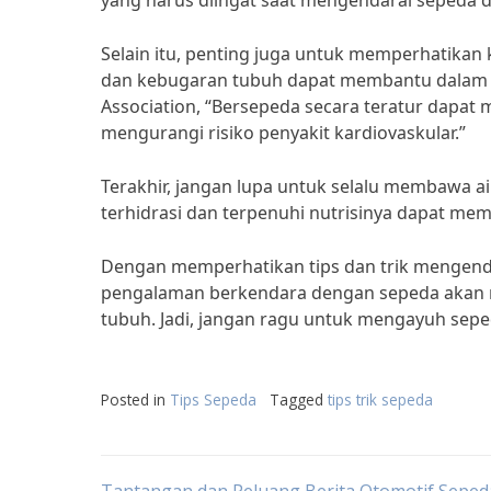
yang harus diingat saat mengendarai sepeda di
Selain itu, penting juga untuk memperhatikan 
dan kebugaran tubuh dapat membantu dalam m
Association, “Bersepeda secara teratur dapat
mengurangi risiko penyakit kardiovaskular.”
Terakhir, jangan lupa untuk selalu membawa a
terhidrasi dan terpenuhi nutrisinya dapat m
Dengan memperhatikan tips dan trik mengend
pengalaman berkendara dengan sepeda akan 
tubuh. Jadi, jangan ragu untuk mengayuh sepe
Posted in
Tips Sepeda
Tagged
tips trik sepeda