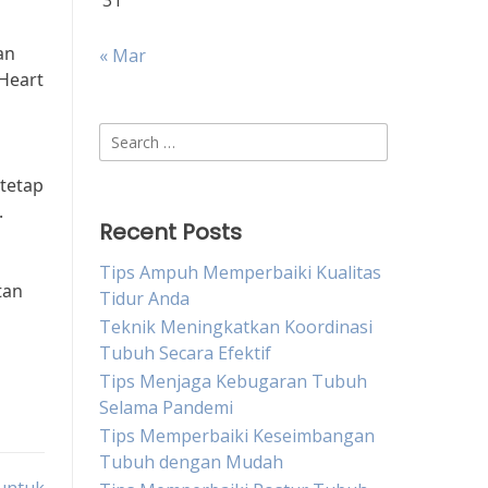
31
an
« Mar
Heart
Search
for:
tetap
.
Recent Posts
Tips Ampuh Memperbaiki Kualitas
tan
Tidur Anda
Teknik Meningkatkan Koordinasi
Tubuh Secara Efektif
Tips Menjaga Kebugaran Tubuh
Selama Pandemi
Tips Memperbaiki Keseimbangan
Tubuh dengan Mudah