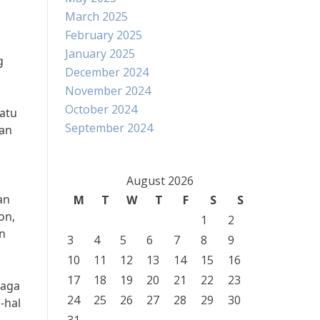
March 2025
February 2025
January 2025
g
December 2024
November 2024
October 2024
atu
September 2024
San
August 2026
an
M
T
W
T
F
S
S
on,
1
2
n
3
4
5
6
7
8
9
10
11
12
13
14
15
16
17
18
19
20
21
22
23
jaga
24
25
26
27
28
29
30
-hal