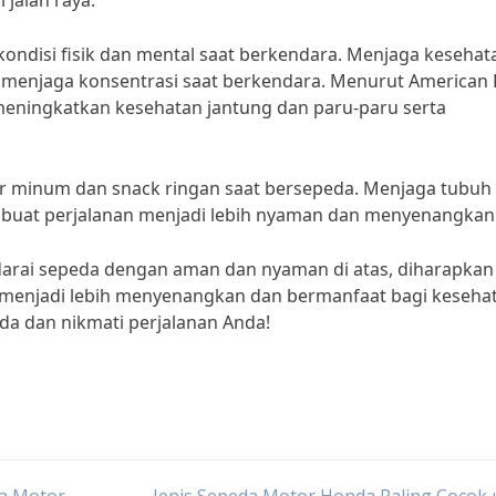
 jalan raya.
kondisi fisik dan mental saat berkendara. Menjaga kesehat
enjaga konsentrasi saat berkendara. Menurut American 
 meningkatkan kesehatan jantung dan paru-paru serta
ir minum dan snack ringan saat bersepeda. Menjaga tubuh 
embuat perjalanan menjadi lebih nyaman dan menyenangkan
arai sepeda dengan aman dan nyaman di atas, diharapkan
menjadi lebih menyenangkan dan bermanfaat bagi keseha
da dan nikmati perjalanan Anda!