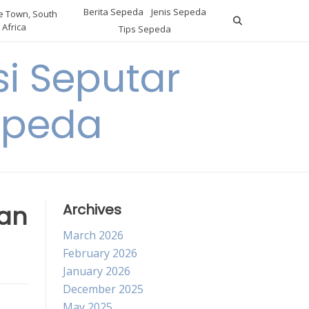
Berita Sepeda
Jenis Sepeda
 Town, South
Africa
Tips Sepeda
i Seputar
epeda
man
Archives
March 2026
February 2026
January 2026
December 2025
May 2025