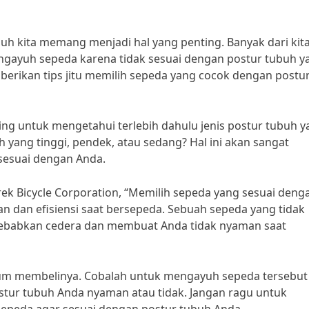
h kita memang menjadi hal yang penting. Banyak dari kit
gayuh sepeda karena tidak sesuai dengan postur tubuh y
memberikan tips jitu memilih sepeda yang cocok dengan postu
ng untuk mengetahui terlebih dahulu jenis postur tubuh y
h yang tinggi, pendek, atau sedang? Hal ini akan sangat
sesuai dengan Anda.
rek Bicycle Corporation, “Memilih sepeda yang sesuai deng
 dan efisiensi saat bersepeda. Sebuah sepeda yang tidak
ebabkan cedera dan membuat Anda tidak nyaman saat
um membelinya. Cobalah untuk mengayuh sepeda tersebut
tur tubuh Anda nyaman atau tidak. Jangan ragu untuk