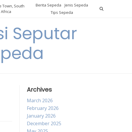
Berita Sepeda
Jenis Sepeda
 Town, South
Africa
Tips Sepeda
i Seputar
epeda
Archives
March 2026
February 2026
January 2026
December 2025
May 2025