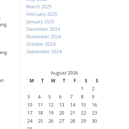
March 2025
February 2025
a
January 2025
ang
December 2024
r
November 2024
October 2024
September 2024
ang
August 2026
an
M
T
W
T
F
S
S
1
2
3
4
5
6
7
8
9
10
11
12
13
14
15
16
17
18
19
20
21
22
23
24
25
26
27
28
29
30