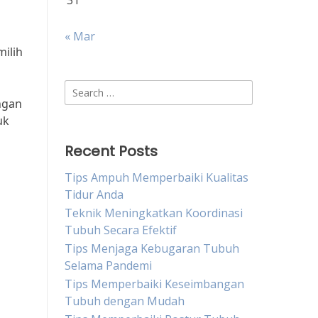
31
« Mar
milih
Search
ngan
for:
uk
Recent Posts
Tips Ampuh Memperbaiki Kualitas
Tidur Anda
Teknik Meningkatkan Koordinasi
Tubuh Secara Efektif
Tips Menjaga Kebugaran Tubuh
Selama Pandemi
Tips Memperbaiki Keseimbangan
Tubuh dengan Mudah