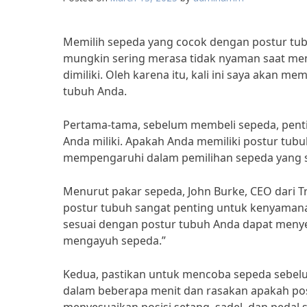
Memilih sepeda yang cocok dengan postur tubu
mungkin sering merasa tidak nyaman saat men
dimiliki. Oleh karena itu, kali ini saya akan 
tubuh Anda.
Pertama-tama, sebelum membeli sepeda, penti
Anda miliki. Apakah Anda memiliki postur tubu
mempengaruhi dalam pemilihan sepeda yang 
Menurut pakar sepeda, John Burke, CEO dari T
postur tubuh sangat penting untuk kenyamanan
sesuai dengan postur tubuh Anda dapat meny
mengayuh sepeda.”
Kedua, pastikan untuk mencoba sepeda sebel
dalam beberapa menit dan rasakan apakah pos