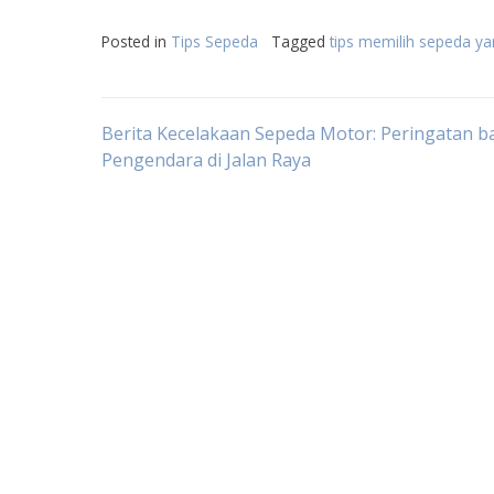
Posted in
Tips Sepeda
Tagged
tips memilih sepeda ya
Post
Berita Kecelakaan Sepeda Motor: Peringatan b
Pengendara di Jalan Raya
navigation