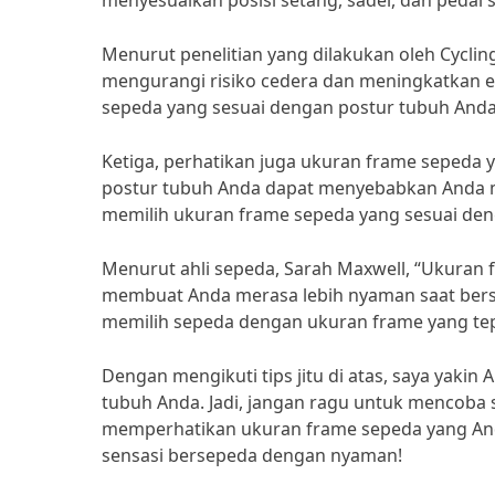
menyesuaikan posisi setang, sadel, dan pedal
Menurut penelitian yang dilakukan oleh Cycli
mengurangi risiko cedera dan meningkatkan efi
sepeda yang sesuai dengan postur tubuh Anda
Ketiga, perhatikan juga ukuran frame sepeda 
postur tubuh Anda dapat menyebabkan Anda m
memilih ukuran frame sepeda yang sesuai den
Menurut ahli sepeda, Sarah Maxwell, “Ukuran
membuat Anda merasa lebih nyaman saat berse
memilih sepeda dengan ukuran frame yang tep
Dengan mengikuti tips jitu di atas, saya yaki
tubuh Anda. Jadi, jangan ragu untuk mencoba
memperhatikan ukuran frame sepeda yang Anda
sensasi bersepeda dengan nyaman!