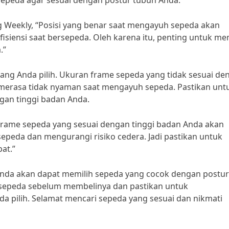
 sepeda agar sesuai dengan postur tubuh Anda.
ng Weekly, “Posisi yang benar saat mengayuh sepeda akan
siensi saat bersepeda. Oleh karena itu, penting untuk me
.”
yang Anda pilih. Ukuran frame sepeda yang tidak sesuai de
erasa tidak nyaman saat mengayuh sepeda. Pastikan unt
gan tinggi badan Anda.
 frame sepeda yang sesuai dengan tinggi badan Anda akan
peda dan mengurangi risiko cedera. Jadi pastikan untuk
at.”
n Anda akan dapat memilih sepeda yang cocok dengan postur
 sepeda sebelum membelinya dan pastikan untuk
 pilih. Selamat mencari sepeda yang sesuai dan nikmati