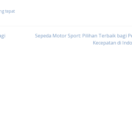
ng tepat
agi
Sepeda Motor Sport: Pilihan Terbaik bagi P
Kecepatan di Ind