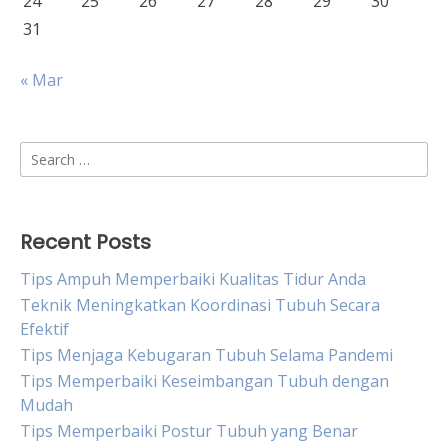
24
25
26
27
28
29
30
31
« Mar
Search
for:
Recent Posts
Tips Ampuh Memperbaiki Kualitas Tidur Anda
Teknik Meningkatkan Koordinasi Tubuh Secara
Efektif
Tips Menjaga Kebugaran Tubuh Selama Pandemi
Tips Memperbaiki Keseimbangan Tubuh dengan
Mudah
Tips Memperbaiki Postur Tubuh yang Benar