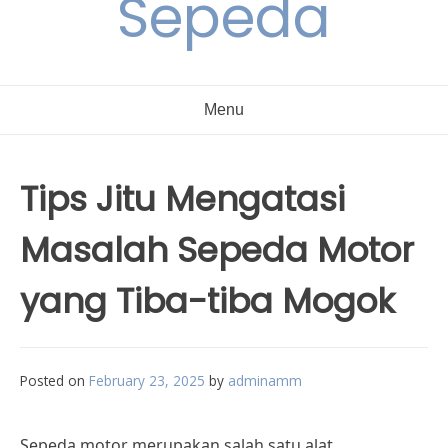
Sepeda
Menu
Tips Jitu Mengatasi
Masalah Sepeda Motor
yang Tiba-tiba Mogok
Posted on
February 23, 2025
by
adminamm
Sepeda motor merupakan salah satu alat