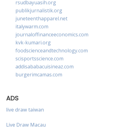
rsudbayuasih.org
publikjurnalistik.org
juneteenthapparel.net
italywarm.com
journaloffinanceeconomics.com
kvk-kumari.org
foodscienceandtechnology.com
scisportsscience.com
addisababacuisineaz.com
burgerimcamas.com
ADS
live draw taiwan
Live Draw Macau