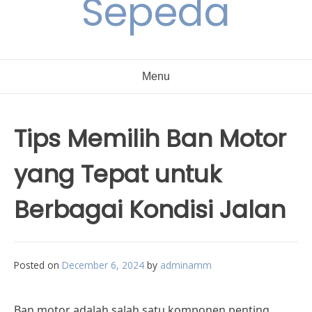
Sepeda
Menu
Tips Memilih Ban Motor
yang Tepat untuk
Berbagai Kondisi Jalan
Posted on
December 6, 2024
by
adminamm
Ban motor adalah salah satu komponen penting