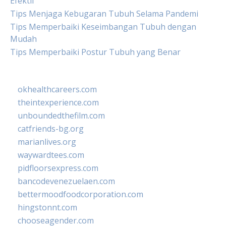
Efektif
Tips Menjaga Kebugaran Tubuh Selama Pandemi
Tips Memperbaiki Keseimbangan Tubuh dengan
Mudah
Tips Memperbaiki Postur Tubuh yang Benar
okhealthcareers.com
theintexperience.com
unboundedthefilm.com
catfriends-bg.org
marianlives.org
waywardtees.com
pidfloorsexpress.com
bancodevenezuelaen.com
bettermoodfoodcorporation.com
hingstonnt.com
chooseagender.com