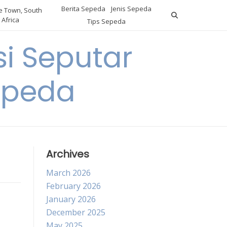
Berita Sepeda
Jenis Sepeda
 Town, South
Africa
Tips Sepeda
i Seputar
epeda
Archives
March 2026
February 2026
January 2026
December 2025
May 2025