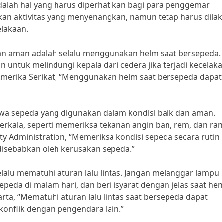
alah hal yang harus diperhatikan bagi para penggemar
n aktivitas yang menyenangkan, namun tetap harus dila
elakaan.
gan aman adalah selalu menggunakan helm saat bersepeda.
untuk melindungi kepala dari cedera jika terjadi kecelaka
 Amerika Serikat, “Menggunakan helm saat bersepeda dapat
hwa sepeda yang digunakan dalam kondisi baik dan aman.
rkala, seperti memeriksa tekanan angin ban, rem, dan ran
ty Administration, “Memeriksa kondisi sepeda secara rutin
isebabkan oleh kerusakan sepeda.”
lalu mematuhi aturan lalu lintas. Jangan melanggar lampu
peda di malam hari, dan beri isyarat dengan jelas saat he
karta, “Mematuhi aturan lalu lintas saat bersepeda dapat
onflik dengan pengendara lain.”