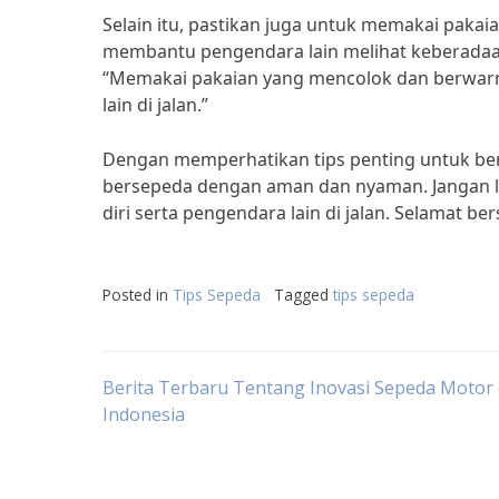
Selain itu, pastikan juga untuk memakai paka
membantu pengendara lain melihat keberadaan
“Memakai pakaian yang mencolok dan berwarn
lain di jalan.”
Dengan memperhatikan tips penting untuk be
bersepeda dengan aman dan nyaman. Jangan l
diri serta pengendara lain di jalan. Selamat be
Posted in
Tips Sepeda
Tagged
tips sepeda
Post
Berita Terbaru Tentang Inovasi Sepeda Motor 
Indonesia
navigation