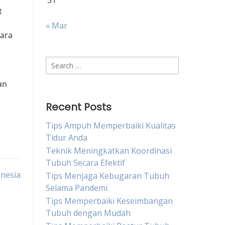
31
t
« Mar
dara
Search
for:
an
Recent Posts
Tips Ampuh Memperbaiki Kualitas
Tidur Anda
Teknik Meningkatkan Koordinasi
Tubuh Secara Efektif
onesia
Tips Menjaga Kebugaran Tubuh
Selama Pandemi
Tips Memperbaiki Keseimbangan
Tubuh dengan Mudah