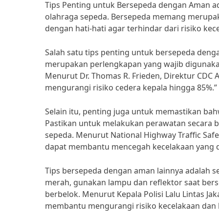
Tips Penting untuk Bersepeda dengan Aman ad
olahraga sepeda. Bersepeda memang merupaka
dengan hati-hati agar terhindar dari risiko kec
Salah satu tips penting untuk bersepeda den
merupakan perlengkapan yang wajib digunakan 
Menurut Dr. Thomas R. Frieden, Direktur CDC
mengurangi risiko cedera kepala hingga 85%.”
Selain itu, penting juga untuk memastikan ba
Pastikan untuk melakukan perawatan secara be
sepeda. Menurut National Highway Traffic Safe
dapat membantu mencegah kecelakaan yang d
Tips bersepeda dengan aman lainnya adalah se
merah, gunakan lampu dan reflektor saat berse
berbelok. Menurut Kepala Polisi Lalu Lintas Ja
membantu mengurangi risiko kecelakaan dan k