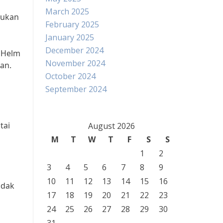
March 2025
kukan
February 2025
January 2025
December 2024
 Helm
November 2024
an.
October 2024
September 2024
tai
August 2026
M
T
W
T
F
S
S
1
2
3
4
5
6
7
8
9
10
11
12
13
14
15
16
ndak
17
18
19
20
21
22
23
24
25
26
27
28
29
30