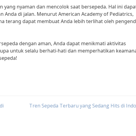
ian yang nyaman dan mencolok saat bersepeda. Hal ini dapa
 Anda di jalan. Menurut American Academy of Pediatrics,
a terang dapat membuat Anda lebih terlihat oleh pengen
rsepeda dengan aman, Anda dapat menikmati aktivitas
upa untuk selalu berhati-hati dan memperhatikan keaman
rsepeda!
di
Tren Sepeda Terbaru yang Sedang Hits di Ind