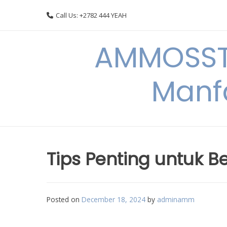
Skip
Call Us: +2782 444 YEAH
to
content
AMMOSSTO
Manf
Tips Penting untuk
Posted on
December 18, 2024
by
adminamm