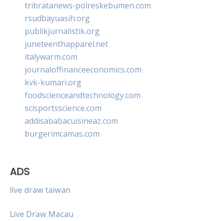
tribratanews-polreskebumen.com
rsudbayuasih.org
publikjurnalistik.org
juneteenthapparel.net
italywarm.com
journaloffinanceeconomics.com
kvk-kumari.org
foodscienceandtechnology.com
scisportsscience.com
addisababacuisineaz.com
burgerimcamas.com
ADS
live draw taiwan
Live Draw Macau