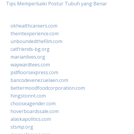
Tips Memperbaiki Postur Tubuh yang Benar
okhealthcareers.com
theintexperience.com
unboundedthefilm.com
catfriends-bg.org
marianlives.org
waywardtees.com
pidfloorsexpress.com
bancodevenezuelaen.com
bettermoodfoodcorporation.com
hingstonnt.com
chooseagender.com
hoverboardssale.com
alaskapolitics.com
stsmp.org