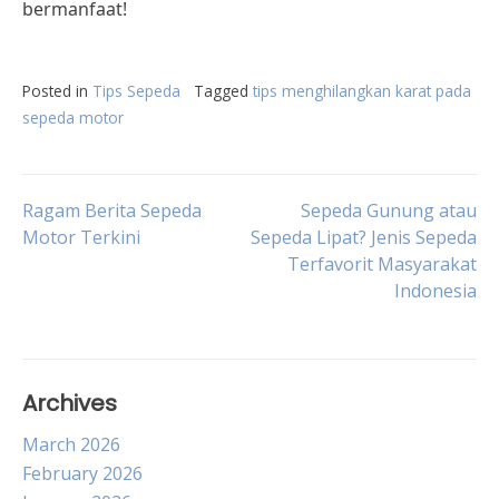
bermanfaat!
Posted in
Tips Sepeda
Tagged
tips menghilangkan karat pada
sepeda motor
Post
Ragam Berita Sepeda
Sepeda Gunung atau
Motor Terkini
Sepeda Lipat? Jenis Sepeda
Terfavorit Masyarakat
navigation
Indonesia
Archives
March 2026
February 2026