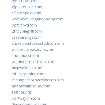
giobastian.com
glpascensori.com
rifloorepoxy.com
woolleymillingandpaving.com
uptonpvd.com
2troublegrill.com
casateranga.com
sticksandstonesstudiooh.com
walkers-treeservice.com
shopmossi.com
untamedcollectivesd.com
mxpwellness.com
infernocanine.com
thepaperhousecollection.com
allisonwillisholley.com
solslite.org
portwayinn.com
djmaddogmusic.com