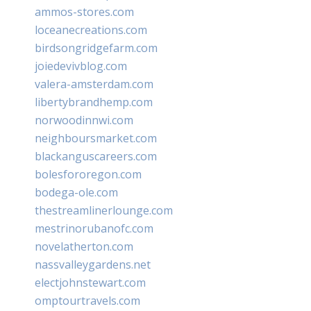
ammos-stores.com
loceanecreations.com
birdsongridgefarm.com
joiedevivblog.com
valera-amsterdam.com
libertybrandhemp.com
norwoodinnwi.com
neighboursmarket.com
blackanguscareers.com
bolesfororegon.com
bodega-ole.com
thestreamlinerlounge.com
mestrinorubanofc.com
novelatherton.com
nassvalleygardens.net
electjohnstewart.com
omptourtravels.com