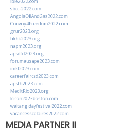
ibie2022.com
sbcc-2022.com
AngolaOilAndGas2022.com
Convoy4Freedom2022.com
grur2023.org
hkhk2023.org
napm2023.org
apsdfd2023.org
forumausape2023.com
imkl2023.com
careerfaircsd2023.com
apsth2023.com
MedItRio2023.org
lcicon2023boston.com
waitangidayfestival2022.com
vacancesscolaires2022.com
MEDIA PARTNER II