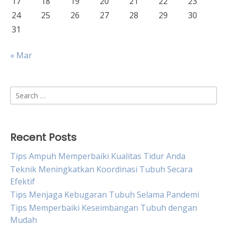
17
18
19
20
21
22
23
24
25
26
27
28
29
30
31
« Mar
Search
for:
Recent Posts
Tips Ampuh Memperbaiki Kualitas Tidur Anda
Teknik Meningkatkan Koordinasi Tubuh Secara
Efektif
Tips Menjaga Kebugaran Tubuh Selama Pandemi
Tips Memperbaiki Keseimbangan Tubuh dengan
Mudah