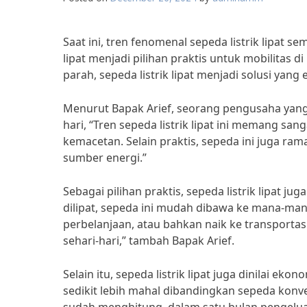
Saat ini, tren fenomenal sepeda listrik lipat s
lipat menjadi pilihan praktis untuk mobilitas 
parah, sepeda listrik lipat menjadi solusi yang
Menurut Bapak Arief, seorang pengusaha yang 
hari, “Tren sepeda listrik lipat ini memang s
kemacetan. Selain praktis, sepeda ini juga ra
sumber energi.”
Sebagai pilihan praktis, sepeda listrik lipat ju
dilipat, sepeda ini mudah dibawa ke mana-mana.
perbelanjaan, atau bahkan naik ke transpor
sehari-hari,” tambah Bapak Arief.
Selain itu, sepeda listrik lipat juga dinilai 
sedikit lebih mahal dibandingkan sepeda konv