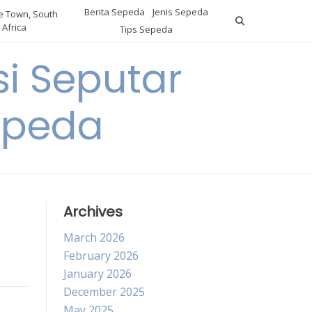
Berita Sepeda
Jenis Sepeda
 Town, South
Africa
Tips Sepeda
i Seputar
epeda
Archives
March 2026
February 2026
January 2026
December 2025
May 2025