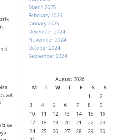
March 2025
February 2025
trik
January 2025
in
December 2024
November 2024
October 2024
ari-
September 2024
August 2026
bisa
M
T
W
T
F
S
S
 pusat
1
2
s
3
4
5
6
7
8
9
10
11
12
13
14
15
16
17
18
19
20
21
22
23
n bisa
24
25
26
27
28
29
30
aya