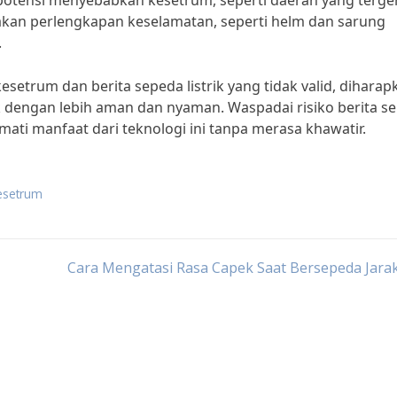
rpotensi menyebabkan kesetrum, seperti daerah yang terg
nakan perlengkapan keselamatan, seperti helm dan sarung
.
etrum dan berita sepeda listrik yang tidak valid, diharap
 dengan lebih aman dan nyaman. Waspadai risiko berita s
mati manfaat dari teknologi ini tanpa merasa khawatir.
kesetrum
Cara Mengatasi Rasa Capek Saat Bersepeda Jara