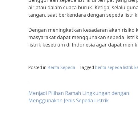
penggunaan sepeda listrik di tempat yang be
air atau dalam cuaca buruk. Ketiga, selalu gu
tangan, saat berkendara dengan sepeda listrik
Dengan meningkatkan kesadaran akan risiko kes
masyarakat dapat menggunakan sepeda listrik
listrik kesetrum di Indonesia agar dapat menik
Posted in
Berita Sepeda
Tagged
berita sepeda listrik 
Post
Menjadi Pilihan Ramah Lingkungan dengan
Menggunakan Jenis Sepeda Listrik
navigation