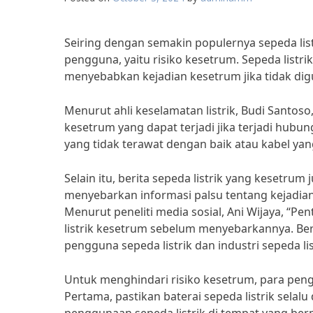
Seiring dengan semakin populernya sepeda list
pengguna, yaitu risiko kesetrum. Sepeda listr
menyebabkan kejadian kesetrum jika tidak di
Menurut ahli keselamatan listrik, Budi Santoso
kesetrum yang dapat terjadi jika terjadi hubun
yang tidak terawat dengan baik atau kabel ya
Selain itu, berita sepeda listrik yang kesetrum
menyebarkan informasi palsu tentang kejadia
Menurut peneliti media sosial, Ani Wijaya, “P
listrik kesetrum sebelum menyebarkannya. Ber
pengguna sepeda listrik dan industri sepeda li
Untuk menghindari risiko kesetrum, para peng
Pertama, pastikan baterai sepeda listrik selal