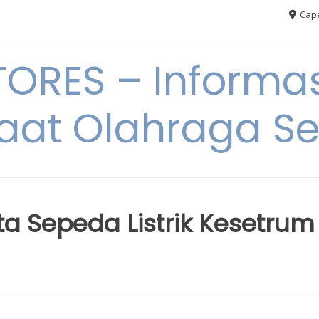
Cape
RES – Informas
aat Olahraga S
ta Sepeda Listrik Kesetrum 