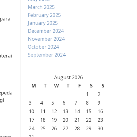
March 2025
February 2025
 para
January 2025
k
December 2024
November 2024
October 2024
September 2024
aterai
August 2026
M
T
W
T
F
S
S
sepeda
1
2
gi
3
4
5
6
7
8
9
10
11
12
13
14
15
16
17
18
19
20
21
22
23
24
25
26
27
28
29
30