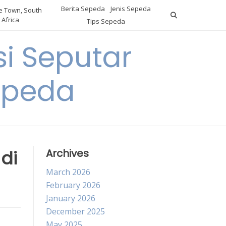
Berita Sepeda
Jenis Sepeda
 Town, South
Africa
Tips Sepeda
i Seputar
epeda
di
Archives
March 2026
February 2026
January 2026
December 2025
May 2025