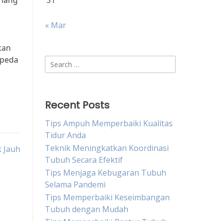
enang
31
« Mar
kan
epeda
Search
for:
Recent Posts
Tips Ampuh Memperbaiki Kualitas
Tidur Anda
Teknik Meningkatkan Koordinasi
k Jauh
Tubuh Secara Efektif
Tips Menjaga Kebugaran Tubuh
Selama Pandemi
Tips Memperbaiki Keseimbangan
Tubuh dengan Mudah