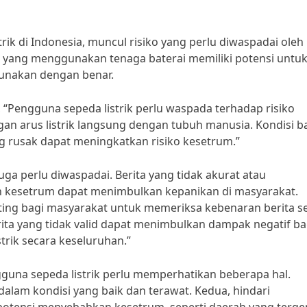
rik di Indonesia, muncul risiko yang perlu diwaspadai oleh
ik yang menggunakan tenaga baterai memiliki potensi untu
gunakan dengan benar.
, “Pengguna sepeda listrik perlu waspada terhadap risiko
gan arus listrik langsung dengan tubuh manusia. Kondisi b
ng rusak dapat meningkatkan risiko kesetrum.”
 juga perlu diwaspadai. Berita yang tidak akurat atau
n kesetrum dapat menimbulkan kepanikan di masyarakat.
enting bagi masyarakat untuk memeriksa kebenaran berita 
ita yang tidak valid dapat menimbulkan dampak negatif ba
strik secara keseluruhan.”
guna sepeda listrik perlu memperhatikan beberapa hal.
u dalam kondisi yang baik dan terawat. Kedua, hindari