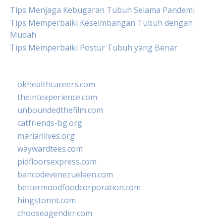
Tips Menjaga Kebugaran Tubuh Selama Pandemi
Tips Memperbaiki Keseimbangan Tubuh dengan
Mudah
Tips Memperbaiki Postur Tubuh yang Benar
okhealthcareers.com
theintexperience.com
unboundedthefilm.com
catfriends-bg.org
marianlives.org
waywardtees.com
pidfloorsexpress.com
bancodevenezuelaen.com
bettermoodfoodcorporation.com
hingstonnt.com
chooseagender.com