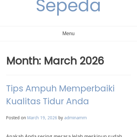
Sepeda
Menu
Month:
March 2026
Tips Ampuh Memperbaiki
Kualitas Tidur Anda
Posted on
March 19, 2026
by
adminamm
Apakah Anda sering merasa lelah meskipun sudah