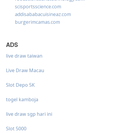
scisportsscience.com
addisababacuisineaz.com
burgerimcamas.com
ADS
live draw taiwan
Live Draw Macau
Slot Depo 5K
togel kamboja
live draw sgp hari ini
Slot 5000