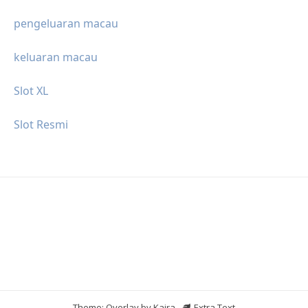
pengeluaran macau
keluaran macau
Slot XL
Slot Resmi
Theme: Overlay by
Kaira
.
Extra Text