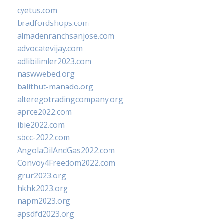
cyetus.com
bradfordshops.com
almadenranchsanjose.com
advocatevijay.com
adlibilimler2023.com
naswwebed.org
balithut-manado.org
alteregotradingcompany.org
aprce2022.com
ibie2022.com
sbcc-2022.com
AngolaOilAndGas2022.com
Convoy4Freedom2022.com
grur2023.org
hkhk2023.org
napm2023.org
apsdfd2023.org