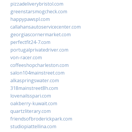
pizzadeliverybristol.com
greenstarsmogcheck.com
happypawspl.com
callahansautoservicecenter.com
georgiascornermarket.com
perfectfit24-7.com
portugalprivatedriver.com
von-racer.com
coffeeshopcharleston.com
salon104mainstreet.com
alkaspringswater.com
318mainstreet8h.com
lovenailsspari.com
oakberry-kuwait.com
quartzliterary.com
friendsofbroderickpark.com
studiopiattellina.com