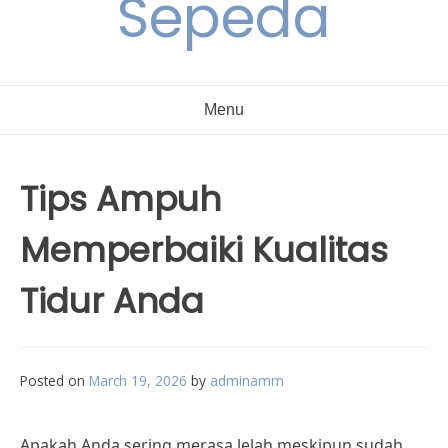
Sepeda
Menu
Tips Ampuh
Memperbaiki Kualitas
Tidur Anda
Posted on
March 19, 2026
by
adminamm
Apakah Anda sering merasa lelah meskipun sudah