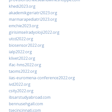
khedi2023.org
akademikgeriatri2023.org
marmarapediatri2023.org
emchie2023.org
girisimselradyoloji2022.org
utcd2022.org
biosensor2022.org
ialp2022.org
klivet2022.org
ifac-hms2022.org
taoms2022.org
iias-euromena-conference2022.org
ivd2022.org
csity2022.org
ibsarstudyabroad.com
bennusehgall.com
tsecincinnati.com