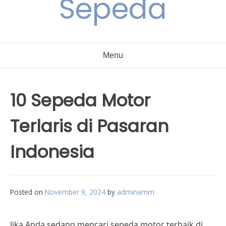
Sepeda
Menu
10 Sepeda Motor
Terlaris di Pasaran
Indonesia
Posted on
November 9, 2024
by
adminamm
Jika Anda sedang mencari sepeda motor terbaik di