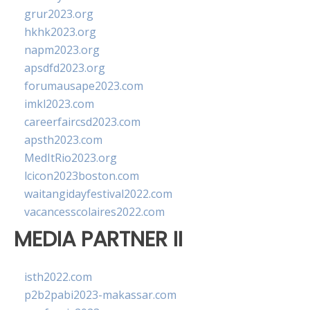
grur2023.org
hkhk2023.org
napm2023.org
apsdfd2023.org
forumausape2023.com
imkl2023.com
careerfaircsd2023.com
apsth2023.com
MedItRio2023.org
lcicon2023boston.com
waitangidayfestival2022.com
vacancesscolaires2022.com
MEDIA PARTNER II
isth2022.com
p2b2pabi2023-makassar.com