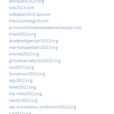
wocfparis2023.org
sinc2023.com
scdlqatar2022-qa.com
thecolumbiagrill.com
provisionscheeseandwineshoppe.com
khedi2023.org
akademikgeriatri2023.org
marmarapediatri2023.org
emchie2023.org
girisimselradyoloji2022.org
utcd2022.org
biosensor2022.org
ialp2022.org
klivet2022.org
ifac-hms2022.org
taoms2022.org
iias-euromena-conference2022.org
ivd2022.org